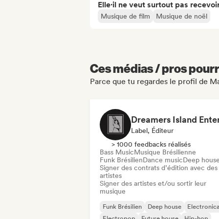
Elle·il ne veut surtout pas recevoir.
Musique de film
Musique de noël
Ces médias / pros pourr
Parce que tu regardes le profil de M
Label, Éditeur
> 1000 feedbacks réalisés
Bass Music
Musique Brésilienne
Funk Brésilien
Dance music
Deep hous
Signer des contrats d’édition avec des
artistes
Signer des artistes et/ou sortir leur
musique
Funk Brésilien
Deep house
Electronic
Electropop
Future house
Hip-hop