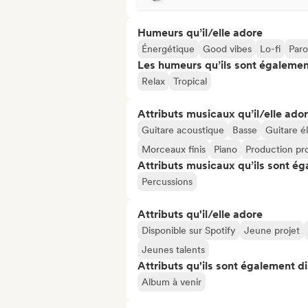
Humeurs qu’il/elle adore
Énergétique
Good vibes
Lo-fi
Paro
Les humeurs qu’ils sont égalemen
Relax
Tropical
Attributs musicaux qu’il/elle ado
Guitare acoustique
Basse
Guitare é
Morceaux finis
Piano
Production pro
Attributs musicaux qu’ils sont ég
Percussions
Attributs qu'il/elle adore
Disponible sur Spotify
Jeune projet
Jeunes talents
Attributs qu'ils sont également d
Album à venir