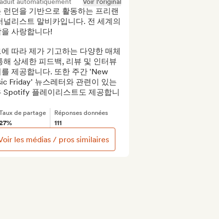
raduit automatiquement
Voir l'original
 런던을 기반으로 활동하는 프리랜
저널리스트 말비카입니다. 전 세계의 
을 사랑합니다!

에 따라 제가 기고하는 다양한 매체
통해 상세한 피드백, 리뷰 및 인터뷰 
를 제공합니다. 또한 주간 'New 
sic Friday' 뉴스레터와 관련이 있는 
 Spotify 플레이리스트도 제공합니
Taux de partage
Réponses données
27%
111
Voir les médias / pros similaires