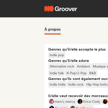
À propos
Genres qu’il/elle accepte le plus
Indie pop
Genres qu’il/elle adore
Alternative rock
Ambient
Musique a
Indie folk
K-Pop/J-Pop
R&B
Genres qu'ils sont également ouv
Indie India
Indie rock
Hip-Hop instr
Il/elle veut recevoir des morceaux
merci, mercy
Erica-Cody