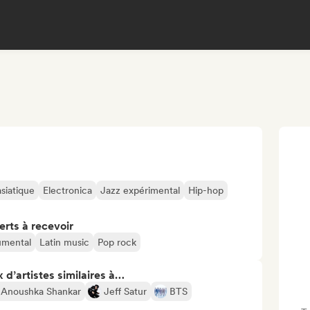
siatique
Electronica
Jazz expérimental
Hip-hop
erts à recevoir
umental
Latin music
Pop rock
 d’artistes similaires à…
Anoushka Shankar
Jeff Satur
BTS