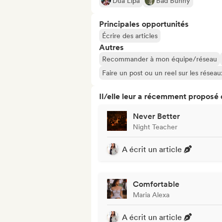
Dua Lipa
Bad Bunny
Principales opportunités
Écrire des articles
Autres
Recommander à mon équipe/réseau
Faire un post ou un reel sur les résea
Il/elle leur a récemment proposé
Never Better
Night Teacher
A écrit un article
Comfortable
Maria Alexa
A écrit un article