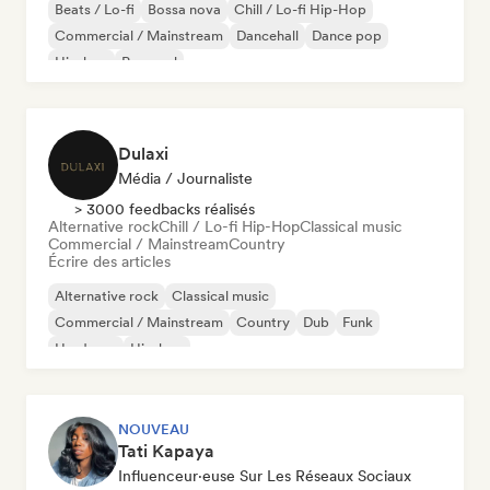
Beats / Lo-fi
Bossa nova
Chill / Lo-fi Hip-Hop
Commercial / Mainstream
Dancehall
Dance pop
Hip-hop
Pop soul
Dulaxi
Média / Journaliste
> 3000 feedbacks réalisés
Alternative rock
Chill / Lo-fi Hip-Hop
Classical music
Commercial / Mainstream
Country
Écrire des articles
Alternative rock
Classical music
Commercial / Mainstream
Country
Dub
Funk
Hardcore
Hip-hop
NOUVEAU
Tati Kapaya
Influenceur·euse Sur Les Réseaux Sociaux