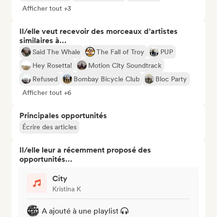
Afficher tout +3
Il/elle veut recevoir des morceaux d’artistes
similaires à…
Said The Whale
The Fall of Troy
PUP
Hey Rosetta!
Motion City Soundtrack
Refused
Bombay Bicycle Club
Bloc Party
Afficher tout +6
Principales opportunités
Écrire des articles
Il/elle leur a récemment proposé des
opportunités…
City
Kristina K
A ajouté à une playlist