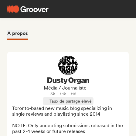
À propos
Dusty Organ
Média / Journaliste
3k
1.1k
116
Taux de partage élevé
Toronto-based new music blog specializing in 
single reviews and playlisting since 2014

NOTE: Only accepting submissions released in the 
past 2-4 weeks or future releases
