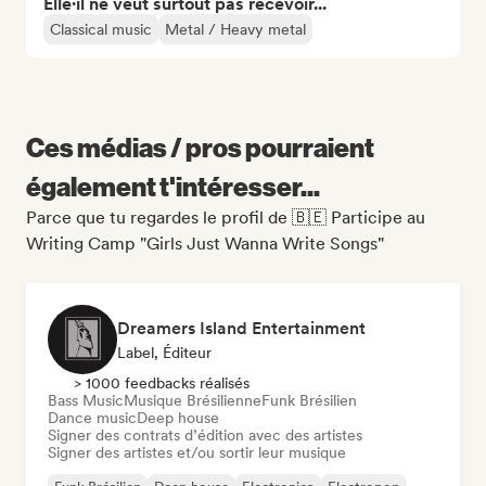
Elle·il ne veut surtout pas recevoir...
Classical music
Metal / Heavy metal
Ces médias / pros pourraient
également t'intéresser...
Parce que tu regardes le profil de 🇧🇪 Participe au
Writing Camp "Girls Just Wanna Write Songs"
Dreamers Island Entertainment
Label, Éditeur
> 1000 feedbacks réalisés
Bass Music
Musique Brésilienne
Funk Brésilien
Dance music
Deep house
Signer des contrats d’édition avec des artistes
Signer des artistes et/ou sortir leur musique