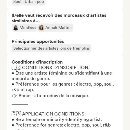
Soul
Urban pop
Il/elle veut recevoir des morceaux d’artistes
similaires à…
Mentissa
Anouk Matton
Principales opportunités
Sélectionner des artistes lors de tremplins
Conditions d'inscription
🇫🇷 CONDITIONS D'INSCRIPTION: 

•⁠ ⁠Être une artiste féminine ou s'identifiant à une 
minorité de genre.

•⁠ Préférence pour les genres : électro, pop, soul, 
r&b et rap.

👉 Bonus si tu produis de la musique.

_______

🇬🇧 APPLICATION CONDITIONS: 

•⁠ ⁠Be a female or minority-identifying artist.

•⁠ ⁠Preference for genres: electro, pop, soul, r&b 