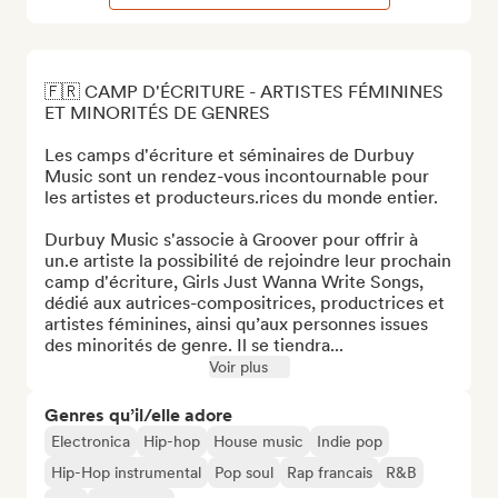
🇫🇷 CAMP D'ÉCRITURE - ARTISTES FÉMININES 
ET MINORITÉS DE GENRES

Les camps d'écriture et séminaires de Durbuy 
Music sont un rendez-vous incontournable pour 
les artistes et producteurs.rices du monde entier. 

Durbuy Music s'associe à Groover pour offrir à 
un.e artiste la possibilité de rejoindre leur prochain 
camp d'écriture, Girls Just Wanna Write Songs, 
dédié aux autrices-compositrices, productrices et 
artistes féminines, ainsi qu’aux personnes issues 
des minorités de genre. Il se tiendra...
Voir plus
Genres qu’il/elle adore
Electronica
Hip-hop
House music
Indie pop
Hip-Hop instrumental
Pop soul
Rap francais
R&B