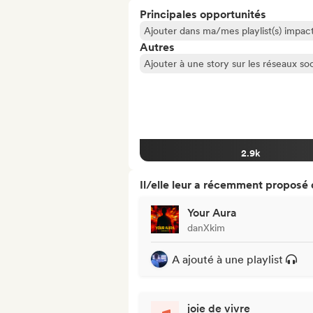
Principales opportunités
Ajouter dans ma/mes playlist(s) impact
Autres
Ajouter à une story sur les réseaux so
2.9k
Il/elle leur a récemment proposé
Your Aura
danXkim
A ajouté à une playlist
joie de vivre