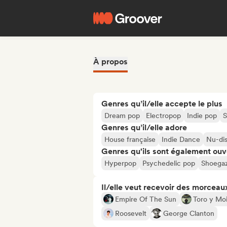
À propos
Genres qu’il/elle accepte le plus
Dream pop
Electropop
Indie pop
S
Genres qu’il/elle adore
House française
Indie Dance
Nu-dis
Genres qu'ils sont également ouv
Hyperpop
Psychedelic pop
Shoega
Il/elle veut recevoir des morceaux
Empire Of The Sun
Toro y Mo
Roosevelt
George Clanton