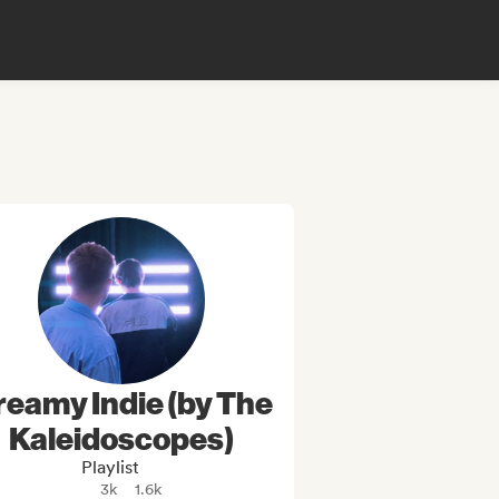
reamy Indie (by The
Kaleidoscopes)
Playlist
3k
1.6k