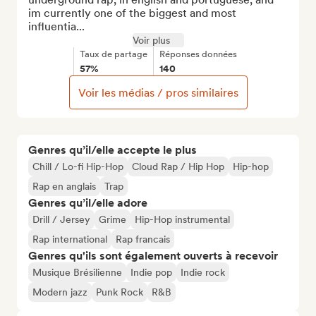
im currently one of the biggest and most 
influentia...
Voir plus
Taux de partage
Réponses données
57%
140
Voir les médias / pros similaires
Genres qu’il/elle accepte le plus
Chill / Lo-fi Hip-Hop
Cloud Rap / Hip Hop
Hip-hop
Rap en anglais
Trap
Genres qu’il/elle adore
Drill / Jersey
Grime
Hip-Hop instrumental
Rap international
Rap francais
Genres qu'ils sont également ouverts à recevoir
Musique Brésilienne
Indie pop
Indie rock
Modern jazz
Punk Rock
R&B