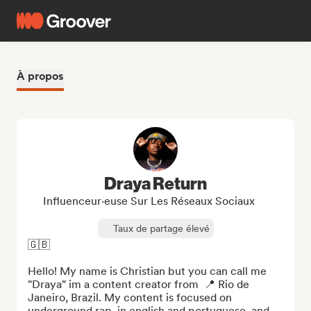
À propos
Draya Return
Influenceur·euse Sur Les Réseaux Sociaux
Taux de partage élevé
🇬🇧

Hello! My name is Christian but you can call me 
"Draya" im a content creator from  📍 Rio de 
Janeiro, Brazil. My content is focused on 
underground rap, in english and portuguese, and 