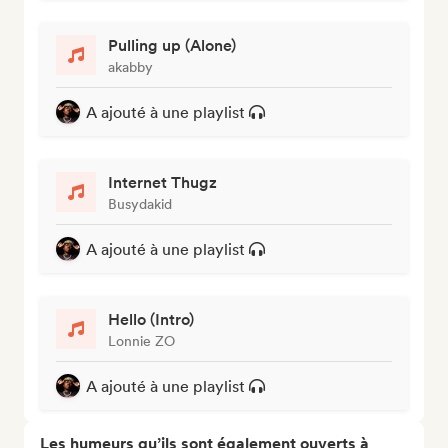
Pulling up (Alone)
akabby
A ajouté à une playlist
Internet Thugz
Busydakid
A ajouté à une playlist
Hello (Intro)
Lonnie ZO
A ajouté à une playlist
Les humeurs qu’ils sont également ouverts à