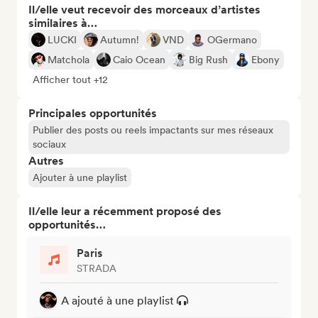
Il/elle veut recevoir des morceaux d’artistes
similaires à…
LUCKI
Autumn!
VND
OGermano
Matchola
Caio Ocean
Big Rush
Ebony
Afficher tout +12
Principales opportunités
Publier des posts ou reels impactants sur mes réseaux
sociaux
Autres
Ajouter à une playlist
Il/elle leur a récemment proposé des
opportunités…
Paris
STRADA
A ajouté à une playlist