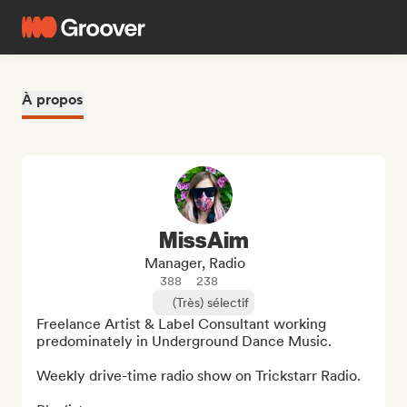
À propos
MissAim
Manager, Radio
388
238
(Très) sélectif
Freelance Artist & Label Consultant working 
predominately in Underground Dance Music. 

Weekly drive-time radio show on Trickstarr Radio. 
