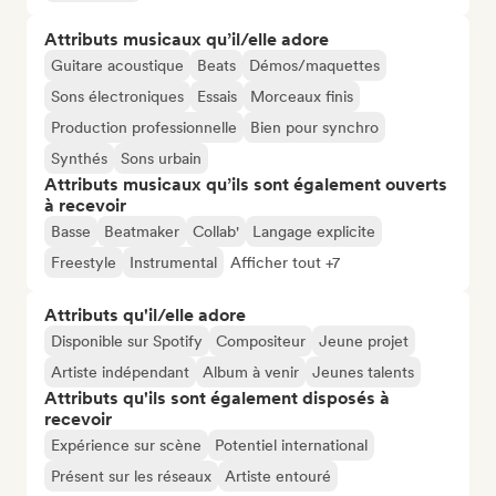
Attributs musicaux qu’il/elle adore
Guitare acoustique
Beats
Démos/maquettes
Sons électroniques
Essais
Morceaux finis
Production professionnelle
Bien pour synchro
Synthés
Sons urbain
Attributs musicaux qu’ils sont également ouverts
à recevoir
Basse
Beatmaker
Collab'
Langage explicite
Freestyle
Instrumental
Afficher tout +7
Attributs qu'il/elle adore
Disponible sur Spotify
Compositeur
Jeune projet
Artiste indépendant
Album à venir
Jeunes talents
Attributs qu'ils sont également disposés à
recevoir
Expérience sur scène
Potentiel international
Présent sur les réseaux
Artiste entouré