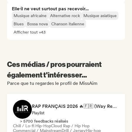
Elle·il ne veut surtout pas recevoir...
Musique africaine
Alternative rock
Musique asiatique
Blues
Bossa nova
Chanson italienne
Afficher tout +43
Ces médias / pros pourraient
également t'intéresser...
Parce que tu regardes le profil de MissAim
RAP FRANÇAIS 2026 🔥🇫🇷 (Way Records)
Playlist
> 5700 feedbacks réalisés
Chill / Lo-fi Hip-Hop
Cloud Rap / Hip Hop
Commercial / Mainstream
Drill / Jersey
Hip-hop