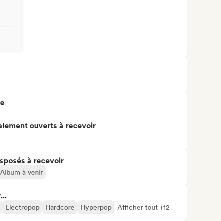
re
alement ouverts à recevoir
isposés à recevoir
Album à venir
..
Electropop
Hardcore
Hyperpop
Afficher tout +12