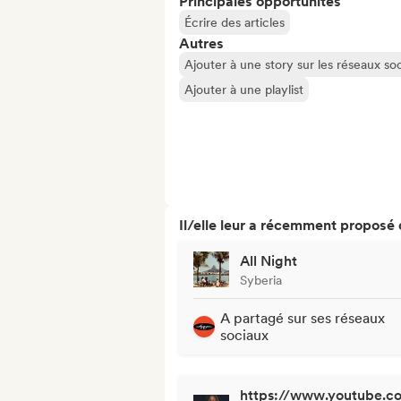
Principales opportunités
Écrire des articles
Autres
Ajouter à une story sur les réseaux so
Ajouter à une playlist
Il/elle leur a récemment proposé
All Night
Syberia
A partagé sur ses réseaux
sociaux
https://www.youtube.c