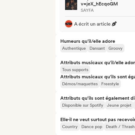
v=jeX_hEcqoGM
SAYFA
A écrit un article
Humeurs qu’il/elle adore
Authentique
Dansant
Groovy
Attributs musicaux qu’il/elle ado
Tous supports
Attributs musicaux qu’ils sont ég
Démos/maquettes
Freestyle
Attributs qu'ils sont également d
Disponible sur Spotify
Jeune projet
Elle·il ne veut surtout pas recevoir.
Country
Dance pop
Death / Thrash