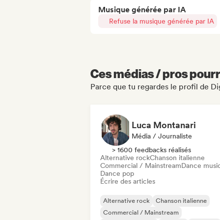
Musique générée par IA
Refuse la musique générée par IA
Ces médias / pros pourr
Parce que tu regardes le profil de D
Luca Montanari
Média / Journaliste
> 1600 feedbacks réalisés
Alternative rock
Chanson italienne
Commercial / Mainstream
Dance musi
Dance pop
Écrire des articles
Alternative rock
Chanson italienne
Commercial / Mainstream