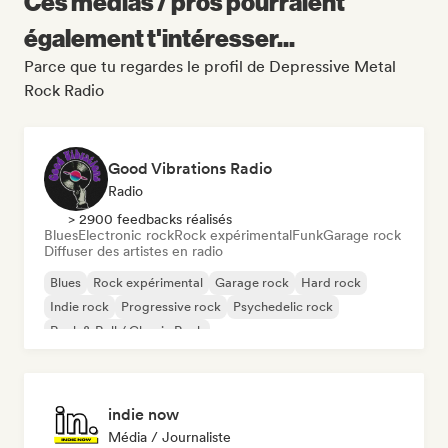
Ces médias / pros pourraient
également t'intéresser...
Parce que tu regardes le profil de Depressive Metal
Rock Radio
Good Vibrations Radio
Radio
> 2900 feedbacks réalisés
Blues
Electronic rock
Rock expérimental
Funk
Garage rock
Diffuser des artistes en radio
Blues
Rock expérimental
Garage rock
Hard rock
Indie rock
Progressive rock
Psychedelic rock
Rock & Roll / Classic Rock
indie now
Média / Journaliste