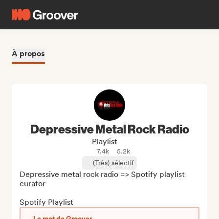
À propos
Depressive Metal Rock Radio
Playlist
7.4k
5.2k
(Très) sélectif
Depressive metal rock radio => Spotify playlist 
curator

Spotify Playlist
Le mot de Groover