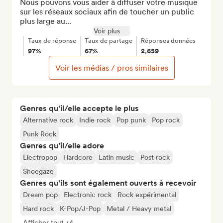
Nous pouvons vous aider à diffuser votre musique 
sur les réseaux sociaux afin de toucher un public 
plus large au...
Voir plus
Taux de réponse
Taux de partage
Réponses données
97%
67%
2,659
Voir les médias / pros similaires
Genres qu’il/elle accepte le plus
Alternative rock
Indie rock
Pop punk
Pop rock
Punk Rock
Genres qu’il/elle adore
Electropop
Hardcore
Latin music
Post rock
Shoegaze
Genres qu'ils sont également ouverts à recevoir
Dream pop
Electronic rock
Rock expérimental
Hard rock
K-Pop/J-Pop
Metal / Heavy metal
Afficher tout +4