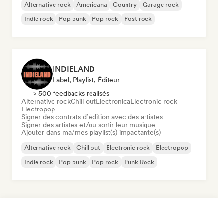
Alternative rock
Americana
Country
Garage rock
Indie rock
Pop punk
Pop rock
Post rock
INDIELAND
Label, Playlist, Éditeur
> 500 feedbacks réalisés
Alternative rock
Chill out
Electronica
Electronic rock
Electropop
Signer des contrats d’édition avec des artistes
Signer des artistes et/ou sortir leur musique
Ajouter dans ma/mes playlist(s) impactante(s)
Alternative rock
Chill out
Electronic rock
Electropop
Indie rock
Pop punk
Pop rock
Punk Rock