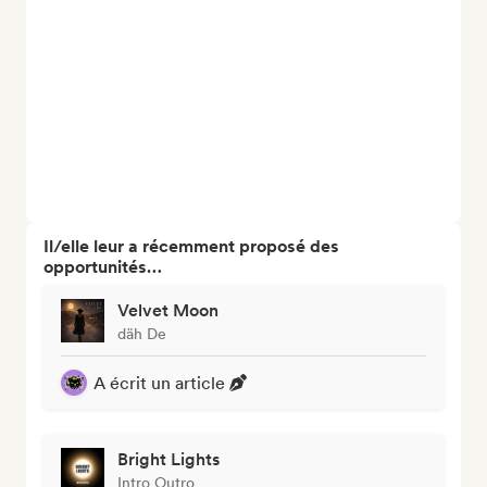
Il/elle leur a récemment proposé des
opportunités…
Velvet Moon
däh De
A écrit un article
Bright Lights
Intro Outro