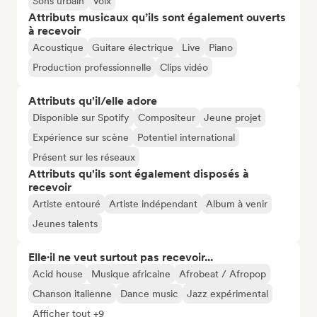
Sons urbain
Voix
Attributs musicaux qu’ils sont également ouverts
à recevoir
Acoustique
Guitare électrique
Live
Piano
Production professionnelle
Clips vidéo
Attributs qu'il/elle adore
Disponible sur Spotify
Compositeur
Jeune projet
Expérience sur scène
Potentiel international
Présent sur les réseaux
Attributs qu'ils sont également disposés à
recevoir
Artiste entouré
Artiste indépendant
Album à venir
Jeunes talents
Elle·il ne veut surtout pas recevoir...
Acid house
Musique africaine
Afrobeat / Afropop
Chanson italienne
Dance music
Jazz expérimental
Afficher tout +9