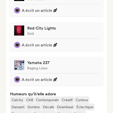
A écrit un article
Red City Lights
Smii
A écrit un article
Yamaha 237
Raging Lines
A écrit un article
Humeurs qu’il/elle adore
Catchy
Chill
Contemporain
Créatif
Curieux
Dansant
Sombre
Décalé
Downbeat
Éclectique