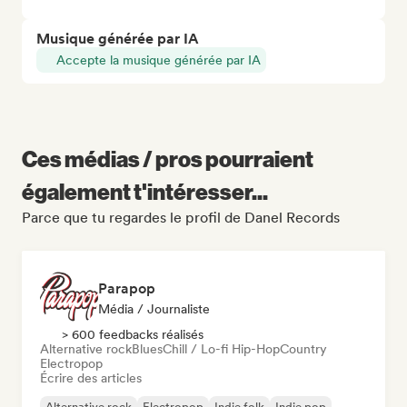
Musique générée par IA
Accepte la musique générée par IA
Ces médias / pros pourraient
également t'intéresser...
Parce que tu regardes le profil de Danel Records
Parapop
Média / Journaliste
> 600 feedbacks réalisés
Alternative rock
Blues
Chill / Lo-fi Hip-Hop
Country
Electropop
Écrire des articles
Alternative rock
Electropop
Indie folk
Indie pop