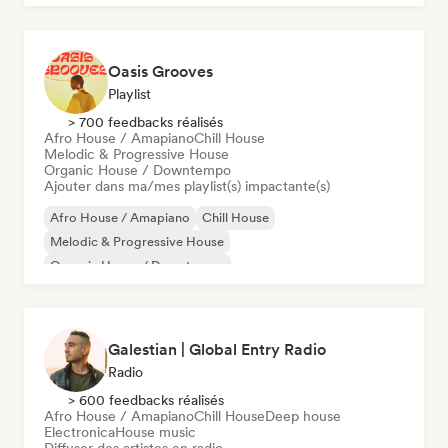
Organic House / Downtempo
Oasis Grooves
Playlist
> 700 feedbacks réalisés
Afro House / Amapiano
Chill House
Melodic & Progressive House
Organic House / Downtempo
Ajouter dans ma/mes playlist(s) impactante(s)
Afro House / Amapiano
Chill House
Melodic & Progressive House
Organic House / Downtempo
Galestian | Global Entry Radio
Radio
> 600 feedbacks réalisés
Afro House / Amapiano
Chill House
Deep house
Electronica
House music