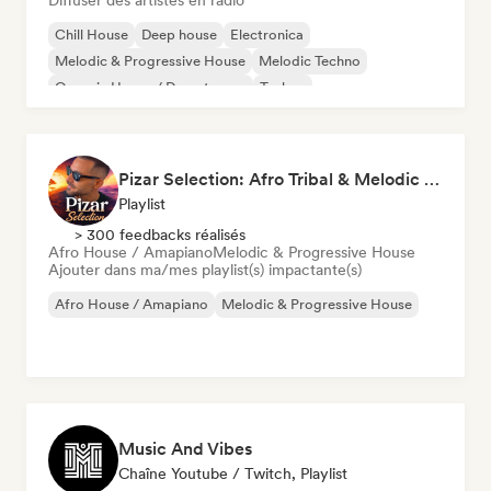
Diffuser des artistes en radio
Chill House
Deep house
Electronica
Melodic & Progressive House
Melodic Techno
Organic House / Downtempo
Techno
Afro House / Amapiano
Pizar Selection: Afro Tribal & Melodic House
Playlist
> 300 feedbacks réalisés
Afro House / Amapiano
Melodic & Progressive House
Ajouter dans ma/mes playlist(s) impactante(s)
Afro House / Amapiano
Melodic & Progressive House
Music And Vibes
Chaîne Youtube / Twitch, Playlist