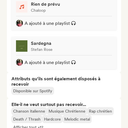
Rien de prévu
Chaloop
A ajouté à une playlist
Sardegna
Stefan Rose
A ajouté à une playlist
Attributs qu'ils sont également disposés à
recevoir
Disponible sur Spotify
Elle·il ne veut surtout pas recevoir...
Chanson italienne
Musique Chrétienne
Rap chrétien
Death / Thrash
Hardcore
Melodic metal
Afficher tout +12