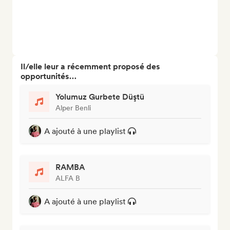
Il/elle leur a récemment proposé des
opportunités…
Yolumuz Gurbete Düştü
Alper Benli
A ajouté à une playlist
RAMBA
ALFA B
A ajouté à une playlist