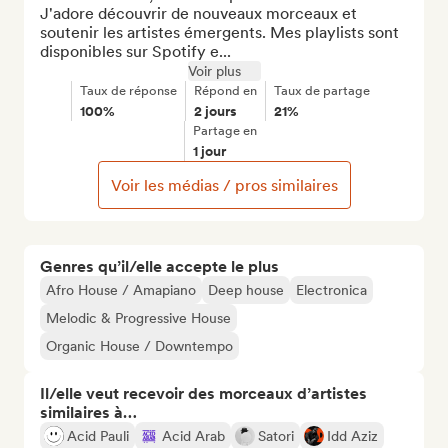
J'adore découvrir de nouveaux morceaux et 
soutenir les artistes émergents. Mes playlists sont 
disponibles sur Spotify e...
Voir plus
Taux de réponse
Répond en
Taux de partage
100%
2 jours
21%
Partage en
1 jour
Voir les médias / pros similaires
Genres qu’il/elle accepte le plus
Afro House / Amapiano
Deep house
Electronica
Melodic & Progressive House
Organic House / Downtempo
Il/elle veut recevoir des morceaux d’artistes
similaires à…
Acid Pauli
Acid Arab
Satori
Idd Aziz