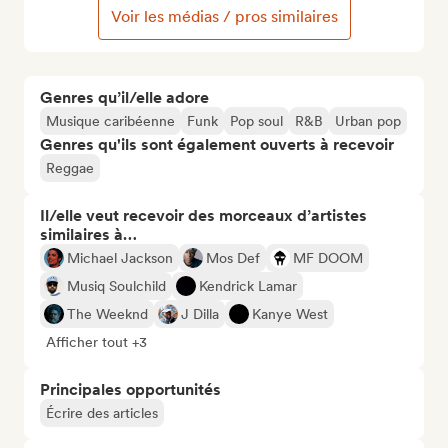
Voir les médias / pros similaires
Genres qu’il/elle adore
Musique caribéenne
Funk
Pop soul
R&B
Urban pop
Genres qu'ils sont également ouverts à recevoir
Reggae
Il/elle veut recevoir des morceaux d’artistes
similaires à…
Michael Jackson
Mos Def
MF DOOM
Musiq Soulchild
Kendrick Lamar
The Weeknd
J Dilla
Kanye West
Afficher tout +3
Principales opportunités
Écrire des articles