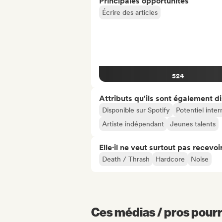
Principales opportunités
Écrire des articles
524
Attributs qu'ils sont également d
Disponible sur Spotify
Potentiel inter
Artiste indépendant
Jeunes talents
Elle·il ne veut surtout pas recevoir.
Death / Thrash
Hardcore
Noise
Ces médias / pros pourr