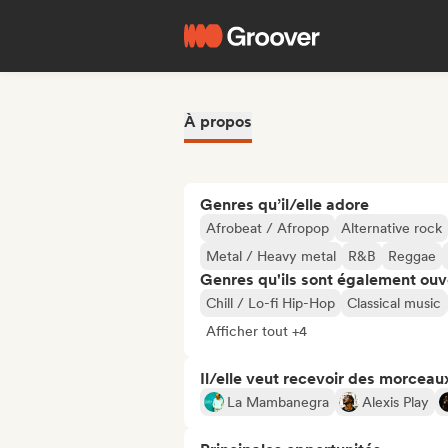
À propos
Genres qu’il/elle adore
Afrobeat / Afropop
Alternative rock
Metal / Heavy metal
R&B
Reggae
Genres qu'ils sont également ouv
Chill / Lo-fi Hip-Hop
Classical music
Afficher tout +4
Il/elle veut recevoir des morceaux
La Mambanegra
Alexis Play