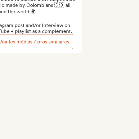
ic made by Colombians 🇨🇴 all 
nd the world 🌍.

agram post and/or Interview on 
Tube + playlist as a complement.
Voir les médias / pros similaires