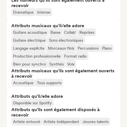
Les humeurs qu’ils sont également ouverts à
recevoir
Dramatique
Intense
Attributs musicaux qu’il/elle adore
Guitare acoustique
Basse
Collab'
Reprises
Guitare électrique
Sons électroniques
Langage explicite
Morceaux finis
Percussions
Piano
Production professionnelle
Format radio
Bien pour synchro
Synthés
Voix
Attributs musicaux qu’ils sont également ouverts
à recevoir
Acoustique
Tous supports
Attributs qu'il/elle adore
Disponible sur Spotify
Attributs qu'ils sont également disposés à
recevoir
Artiste entouré
Artiste indépendant
Jeunes talents