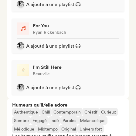
A ajouté à une playlist
For You
Ryan Rickenbach
A ajouté à une playlist
I'm Still Here
Beauville
A ajouté à une playlist
Humeurs qu’il/elle adore
Authentique
Chill
Contemporain
Créatif
Curieux
Sombre
Engagé
Indé
Paroles
Mélancolique
Mélodique
Midtempo
Original
Univers fort