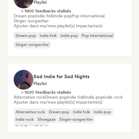
Playlist
> 1900 feedbacks réalisés
Dream pop
Indie folk
Indie pop
Pop international
Singer-songwriter
Ajouter dans ma/mes playlist(s) impactante(s)
Dream pop
Indie folk
Indie pop
Pop international
Singer-songwriter
Sad Indie for Sad Nights
Playlist
> 1500 feedbacks réalisés
Alternative rock
Dream pop
Indie folk
Indie pop
Indie rock
Ajouter dans ma/mes playlist(s) impactante(s)
Alternative rock
Dream pop
Indie folk
Indie pop
Indie rock
Shoegaze
Singer-songwriter
Soft Pop / Ballad