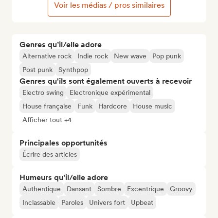
Voir les médias / pros similaires
Genres qu’il/elle adore
Alternative rock
Indie rock
New wave
Pop punk
Post punk
Synthpop
Genres qu'ils sont également ouverts à recevoir
Electro swing
Electronique expérimental
House française
Funk
Hardcore
House music
Afficher tout +4
Principales opportunités
Écrire des articles
Humeurs qu’il/elle adore
Authentique
Dansant
Sombre
Excentrique
Groovy
Inclassable
Paroles
Univers fort
Upbeat