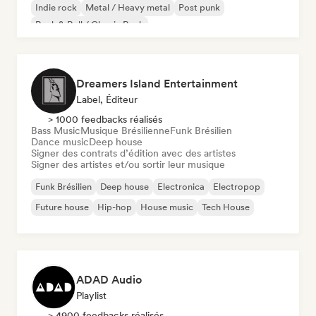
Indie rock
Metal / Heavy metal
Post punk
Rock & Roll / Classic Rock
Dreamers Island Entertainment
Label, Éditeur
> 1000 feedbacks réalisés
Bass Music
Musique Brésilienne
Funk Brésilien
Dance music
Deep house
Signer des contrats d’édition avec des artistes
Signer des artistes et/ou sortir leur musique
Funk Brésilien
Deep house
Electronica
Electropop
Future house
Hip-hop
House music
Tech House
ADAD Audio
Playlist
> 4900 feedbacks réalisés