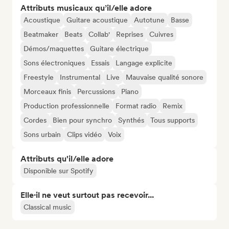
Attributs musicaux qu’il/elle adore
Acoustique
Guitare acoustique
Autotune
Basse
Beatmaker
Beats
Collab'
Reprises
Cuivres
Démos/maquettes
Guitare électrique
Sons électroniques
Essais
Langage explicite
Freestyle
Instrumental
Live
Mauvaise qualité sonore
Morceaux finis
Percussions
Piano
Production professionnelle
Format radio
Remix
Cordes
Bien pour synchro
Synthés
Tous supports
Sons urbain
Clips vidéo
Voix
Attributs qu'il/elle adore
Disponible sur Spotify
Elle·il ne veut surtout pas recevoir...
Classical music