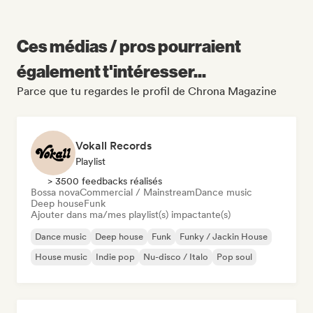
Ces médias / pros pourraient
également t'intéresser...
Parce que tu regardes le profil de Chrona Magazine
Vokall Records
Playlist
> 3500 feedbacks réalisés
Bossa nova
Commercial / Mainstream
Dance music
Deep house
Funk
Ajouter dans ma/mes playlist(s) impactante(s)
Dance music
Deep house
Funk
Funky / Jackin House
House music
Indie pop
Nu-disco / Italo
Pop soul