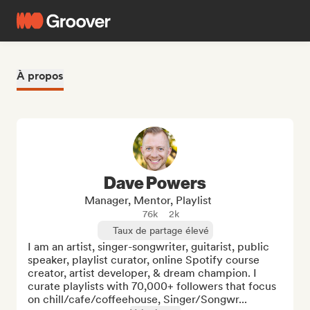
À propos
Dave Powers
Manager, Mentor, Playlist
76k
2k
Taux de partage élevé
I am an artist, singer-songwriter, guitarist, public 
speaker, playlist curator, online Spotify course 
creator, artist developer, & dream champion. I 
curate playlists with 70,000+ followers that focus 
on chill/cafe/coffeehouse, Singer/Songwr...