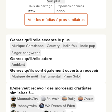
Voir plus
Taux de partage
Réponses données
37%
3,136
Voir les médias / pros similaires
Genres qu’il/elle accepte le plus
Musique Chrétienne
Country
Indie folk
Indie pop
Singer-songwriter
Genres qu’il/elle adore
Ambient
Genres qu'ils sont également ouverts à recevoir
Musique de noël
Instrumental
Piano Solo
Il/elle veut recevoir des morceaux d’artistes
similaires à…
MountainCity
St. Vrain
Rolig
Cysur
Johnnyswim
We Dream of Eden