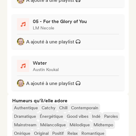
A ajouté à une playlist
05 - For the Glory of You
LM Necole
A ajouté à une playlist
Water
Austin Koukal
A ajouté à une playlist
Humeurs qu’il/elle adore
Authentique
Catchy
Chill
Contemporain
Dramatique
Énergétique
Good vibes
Indé
Paroles
Mainstream
Mélancolique
Mélodique
Midtempo
Onirique
Original
Positif
Relax
Romantique