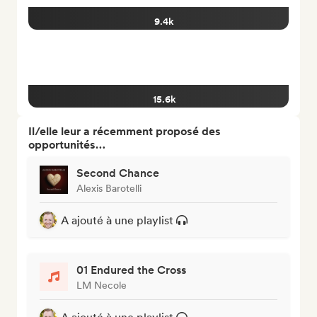
9.4k
15.6k
Il/elle leur a récemment proposé des
opportunités…
Second Chance
Alexis Barotelli
A ajouté à une playlist
01 Endured the Cross
LM Necole