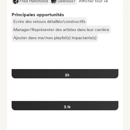
Fred Hammond
Delirious?
Afficher tout +8
Principales opportunités
Ecrire des retours détaillés/constructifs
Manager/Représenter des artistes dans leur carrière
Ajouter dans ma/mes playlist(s) impactante(s)
2k
3.1k