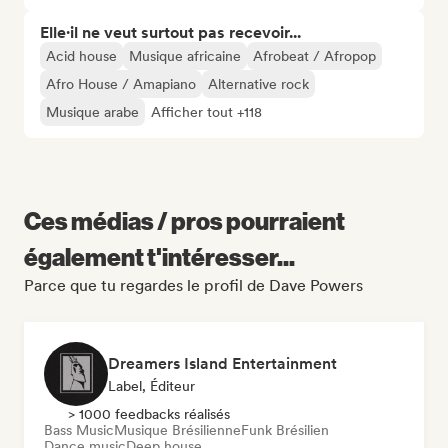
Elle·il ne veut surtout pas recevoir...
Acid house
Musique africaine
Afrobeat / Afropop
Afro House / Amapiano
Alternative rock
Musique arabe
Afficher tout +118
Ces médias / pros pourraient
également t'intéresser...
Parce que tu regardes le profil de Dave Powers
Dreamers Island Entertainment
Label, Éditeur
> 1000 feedbacks réalisés
Bass Music
Musique Brésilienne
Funk Brésilien
Dance music
Deep house