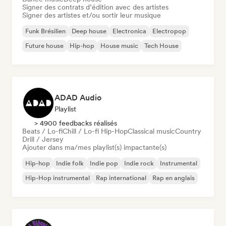
Signer des contrats d’édition avec des artistes
Signer des artistes et/ou sortir leur musique
Funk Brésilien
Deep house
Electronica
Electropop
Future house
Hip-hop
House music
Tech House
ADAD Audio
Playlist
> 4900 feedbacks réalisés
Beats / Lo-fi
Chill / Lo-fi Hip-Hop
Classical music
Country
Drill / Jersey
Ajouter dans ma/mes playlist(s) impactante(s)
Hip-hop
Indie folk
Indie pop
Indie rock
Instrumental
Hip-Hop instrumental
Rap international
Rap en anglais