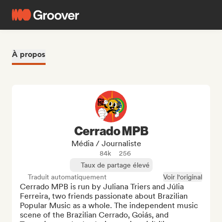
À propos
Cerrado MPB
Média / Journaliste
84k
256
Taux de partage élevé
Traduit automatiquement
Voir l'original
Cerrado MPB is run by Juliana Triers and Júlia 
Ferreira, two friends passionate about Brazilian 
Popular Music as a whole. The independent music 
scene of the Brazilian Cerrado, Goiás, and 