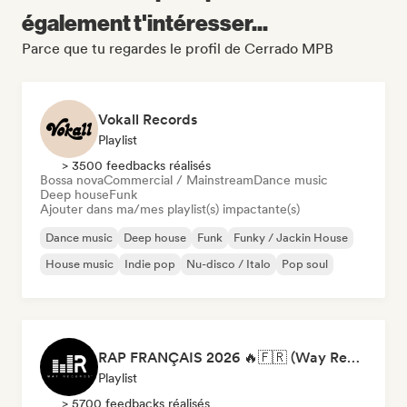
également t'intéresser...
Parce que tu regardes le profil de Cerrado MPB
Vokall Records
Playlist
> 3500 feedbacks réalisés
Bossa nova
Commercial / Mainstream
Dance music
Deep house
Funk
Ajouter dans ma/mes playlist(s) impactante(s)
Dance music
Deep house
Funk
Funky / Jackin House
House music
Indie pop
Nu-disco / Italo
Pop soul
RAP FRANÇAIS 2026 🔥🇫🇷 (Way Records)
Playlist
> 5700 feedbacks réalisés