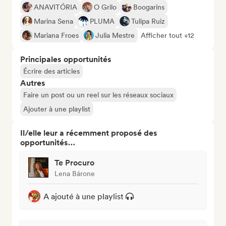
ANAVITÓRIA
O Grilo
Boogarins
Marina Sena
PLUMA
Tulipa Ruiz
Mariana Froes
Julia Mestre
Afficher tout +12
Principales opportunités
Écrire des articles
Autres
Faire un post ou un reel sur les réseaux sociaux
Ajouter à une playlist
Il/elle leur a récemment proposé des
opportunités…
Te Procuro
Lena Bárone
A ajouté à une playlist