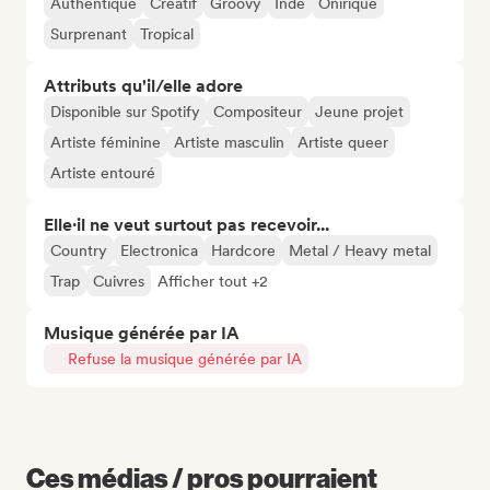
Authentique
Créatif
Groovy
Indé
Onirique
Surprenant
Tropical
Attributs qu'il/elle adore
Disponible sur Spotify
Compositeur
Jeune projet
Artiste féminine
Artiste masculin
Artiste queer
Artiste entouré
Elle·il ne veut surtout pas recevoir...
Country
Electronica
Hardcore
Metal / Heavy metal
Trap
Cuivres
Afficher tout +2
Musique générée par IA
Refuse la musique générée par IA
Ces médias / pros pourraient