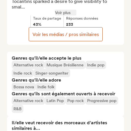
Tocantins sparked a desire to give visibility to 
smal...
Voir plus
Taux de partage
Réponses données
43%
233
Voir les médias / pros similaires
Genres qu’il/elle accepte le plus
Alternative rock
Musique Brésilienne
Indie pop
Indie rock
Singer-songwriter
Genres qu’il/elle adore
Bossa nova
Indie folk
Genres qu'ils sont également ouverts à recevoir
Alternative rock
Latin Pop
Pop rock
Progressive pop
R&B
Il/elle veut recevoir des morceaux d’artistes
similaires à…