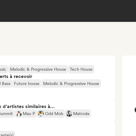
sic
Melodic & Progressive House
Tech House
erts à recevoir
 Bass
Future house
Melodic & Progressive House
 d’artistes similaires à…
Summit
Mau P
Odd Mob
Matroda
ante(s)