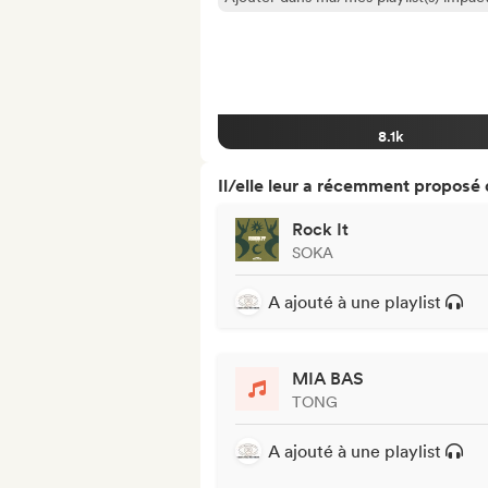
8.1k
Il/elle leur a récemment proposé
Rock It
SOKA
A ajouté à une playlist
MIA BAS
TONG
A ajouté à une playlist