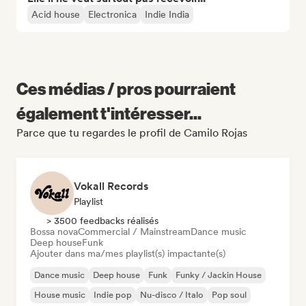
Acid house
Electronica
Indie India
Ces médias / pros pourraient
également t'intéresser...
Parce que tu regardes le profil de Camilo Rojas
Vokall Records
Playlist
> 3500 feedbacks réalisés
Bossa nova
Commercial / Mainstream
Dance music
Deep house
Funk
Ajouter dans ma/mes playlist(s) impactante(s)
Dance music
Deep house
Funk
Funky / Jackin House
House music
Indie pop
Nu-disco / Italo
Pop soul