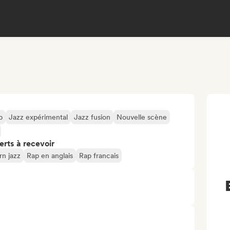
b
Jazz expérimental
Jazz fusion
Nouvelle scène
erts à recevoir
n jazz
Rap en anglais
Rap francais