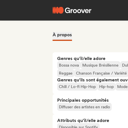
À propos
Genres qu’il/elle adore
Bossa nova
Musique Brésilienne
Du
Reggae
Chanson Française / Variété
Genres qu'ils sont également ouv
Chill / Lo-fi Hip-Hop
Hip-hop
Moder
Principales opportunités
Diffuser des artistes en radio
Attributs qu'il/elle adore
Disponible sur Spotify