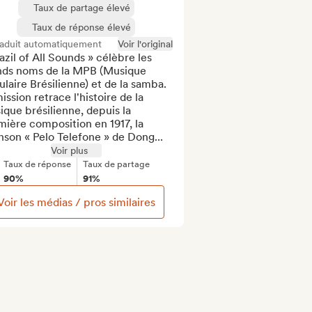
Taux de partage élevé
Taux de réponse élevé
raduit automatiquement
Voir l'original
azil of All Sounds » célèbre les 
nds noms de la MPB (Musique 
laire Brésilienne) et de la samba. 
ission retrace l'histoire de la 
que brésilienne, depuis la 
ière composition en 1917, la 
son « Pelo Telefone » de Dong...
Voir plus
Taux de réponse
Taux de partage
90%
91%
Voir les médias / pros similaires