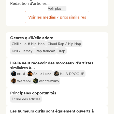
Rédaction d'articles...
Voir plus
Voir les médias / pros similaires
Genres qu’il/elle adore
Chill / Lo-fi Hip-Hop
Cloud Rap / Hip Hop
Drill / Jersey
Rap francais
Trap
Il/elle veut recevoir des morceaux d’artistes
similaires à…
8ruki
So La Lune
H.LA DROGUE
Werenoi
winnterzuko
Principales opportunités
Écrire des articles
Les humeurs qu’ils sont également ouverts à