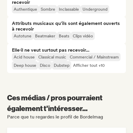
recevoir
Authentique
Sombre
Inclassable
Underground
Attributs musicaux qu’ils sont également ouverts
à recevoir
Autotune
Beatmaker
Beats
Clips vidéo
Elle·il ne veut surtout pas recevoir...
Acid house
Classical music
Commercial / Mainstream
Deep house
Disco
Dubstep
Afficher tout +10
Ces médias / pros pourraient
également t'intéresser...
Parce que tu regardes le profil de Bordelmag