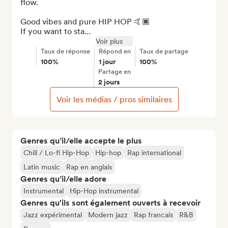
flow.

Good vibes and pure HIP HOP 🤙🏿

If you want to sta...
Voir plus
Taux de réponse
Répond en
Taux de partage
100%
1 jour
100%
Partage en
2 jours
Voir les médias / pros similaires
Genres qu’il/elle accepte le plus
Chill / Lo-fi Hip-Hop
Hip-hop
Rap international
Latin music
Rap en anglais
Genres qu’il/elle adore
Instrumental
Hip-Hop instrumental
Genres qu'ils sont également ouverts à recevoir
Jazz expérimental
Modern jazz
Rap francais
R&B