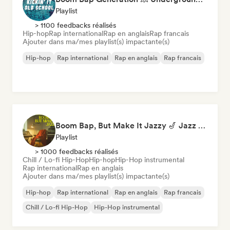
Playlist
> 1100 feedbacks réalisés
Hip-hop
Rap international
Rap en anglais
Rap francais
Ajouter dans ma/mes playlist(s) impactante(s)
Hip-hop
Rap international
Rap en anglais
Rap francais
Boom Bap, But Make It Jazzy 🎷 Jazz Rap, Underground & Conscious Hip-Hop
Playlist
> 1000 feedbacks réalisés
Chill / Lo-fi Hip-Hop
Hip-hop
Hip-Hop instrumental
Rap international
Rap en anglais
Ajouter dans ma/mes playlist(s) impactante(s)
Hip-hop
Rap international
Rap en anglais
Rap francais
Chill / Lo-fi Hip-Hop
Hip-Hop instrumental