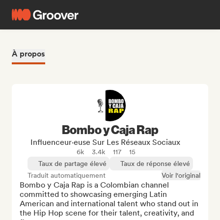
À propos
Bombo y Caja Rap
Influenceur·euse Sur Les Réseaux Sociaux
6k
3.4k
117
15
Taux de partage élevé
Taux de réponse élevé
Traduit automatiquement
Voir l'original
Bombo y Caja Rap is a Colombian channel 
committed to showcasing emerging Latin 
American and international talent who stand out in 
the Hip Hop scene for their talent, creativity, and 