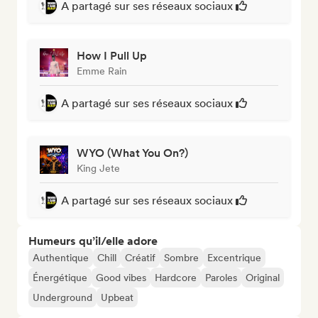
A partagé sur ses réseaux sociaux
How I Pull Up
Emme Rain
A partagé sur ses réseaux sociaux
WYO (What You On?)
King Jete
A partagé sur ses réseaux sociaux
Humeurs qu’il/elle adore
Authentique
Chill
Créatif
Sombre
Excentrique
Énergétique
Good vibes
Hardcore
Paroles
Original
Underground
Upbeat