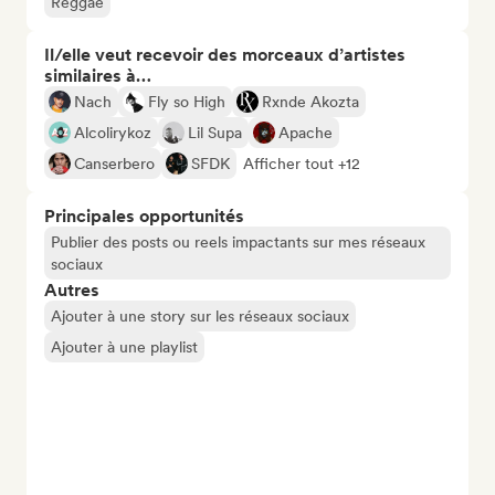
Reggae
Il/elle veut recevoir des morceaux d’artistes
similaires à…
Nach
Fly so High
Rxnde Akozta
Alcolirykoz
Lil Supa
Apache
Canserbero
SFDK
Afficher tout +12
Principales opportunités
Publier des posts ou reels impactants sur mes réseaux
sociaux
Autres
Ajouter à une story sur les réseaux sociaux
Ajouter à une playlist