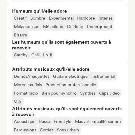
Humeurs qu’il/elle adore
Créatif
Sombre
Experimental
Hardcore
Intense
Mélancolique
Mélodique
Onirique
Underground
Bizarre
Les humeurs qu’ils sont également ouverts à
recevoir
Catchy
Chill
Lo-fi
Attributs musicaux qu’il/elle adore
Démos/maquettes
Guitare électrique
Instrumental
Morceaux finis
Production professionnelle
Format radio
Bien pour synchro
Synthés
Clips vidéo
Voix
Attributs musicaux qu’ils sont également ouverts
à recevoir
Acoustique
Basse
Freestyle
Mauvaise qualité sonore
Percussions
Cordes
Sons urbain