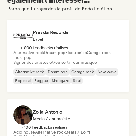
Parce que tu regardes le profil de Bode Eclético
Pravda Records
Label
> 800 feedbacks réalisés
Alternative rock
Dream pop
Electronica
Garage rock
Indie pop
Signer des artistes et/ou sortir leur musique
Alternative rock
Dream pop
Garage rock
New wave
Pop soul
Reggae
Shoegaze
Soul
Zoila Antonio
Média / Journaliste
> 100 feedbacks réalisés
Acid house
Alternative rock
Beats / Lo-fi