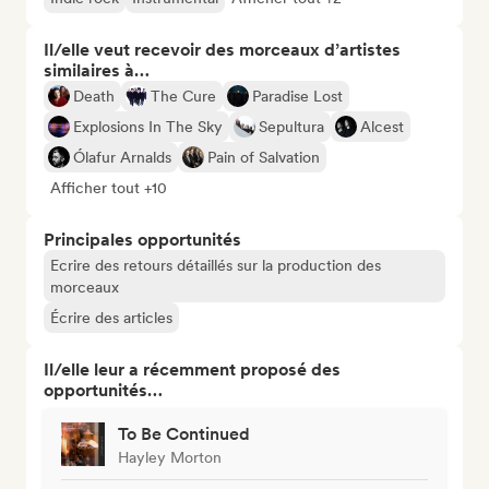
Il/elle veut recevoir des morceaux d’artistes
similaires à…
Death
The Cure
Paradise Lost
Explosions In The Sky
Sepultura
Alcest
Ólafur Arnalds
Pain of Salvation
Afficher tout +10
Principales opportunités
Ecrire des retours détaillés sur la production des
morceaux
Écrire des articles
Il/elle leur a récemment proposé des
opportunités…
To Be Continued
Hayley Morton