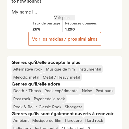
to new sounds.

My name i...
Voir plus
Taux de partage
Réponses données
26%
1,290
Voir les médias / pros similaires
Genres qu’il/elle accepte le plus
Alternative rock
Musique de film
Instrumental
Melodic metal
Metal / Heavy metal
Genres qu’il/elle adore
Death / Thrash
Rock expérimental
Noise
Post punk
Post rock
Psychedelic rock
Rock & Roll / Classic Rock
Shoegaze
Genres qu'ils sont également ouverts à recevoir
Ambient
Musique de film
Hardcore
Hard rock
Indie rock
Instrumental
Afficher tout +2