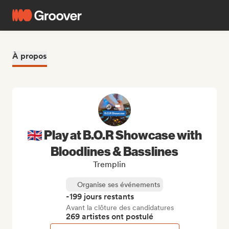
À propos
🇬🇧 Play at B.O.R Showcase with
Bloodlines & Basslines
Tremplin
Organise ses événements
-199 jours restants
Avant la clôture des candidatures
269 artistes ont postulé