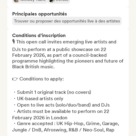
Principales opportunités
Trouver ou proposer des opportunités live à des artistes
Conditions d'inscription
🎙️ This open call invites emerging live artists and 
DJs to perform at a public showcase on 22 
February 2026, as part of a council-backed 
programme highlighting the pioneers and future of 
Black British music.

👉 Conditions to apply:

・Submit 1 original track (no covers)

・UK-based artists only

・Open to live acts (solo/duo/band) and DJs

・Artists must be available to perform on 22 
February 2026 in London

・Genre accepted : UK Hip-Hop, Grime, Garage, 
Jungle / DnB, Afroswing, R&B / Neo-Soul, Rap