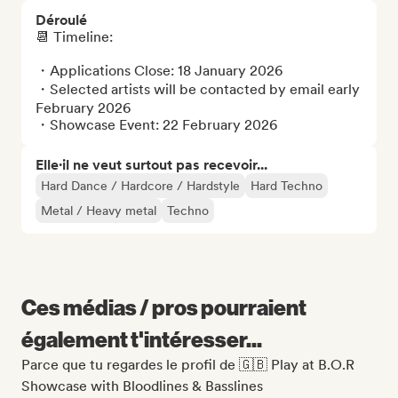
Déroulé
📆 Timeline: 

・Applications Close: 18 January 2026

・Selected artists will be contacted by email early 
February 2026

・Showcase Event: 22 February 2026
Elle·il ne veut surtout pas recevoir...
Hard Dance / Hardcore / Hardstyle
Hard Techno
Metal / Heavy metal
Techno
Ces médias / pros pourraient
également t'intéresser...
Parce que tu regardes le profil de 🇬🇧 Play at B.O.R
Showcase with Bloodlines & Basslines