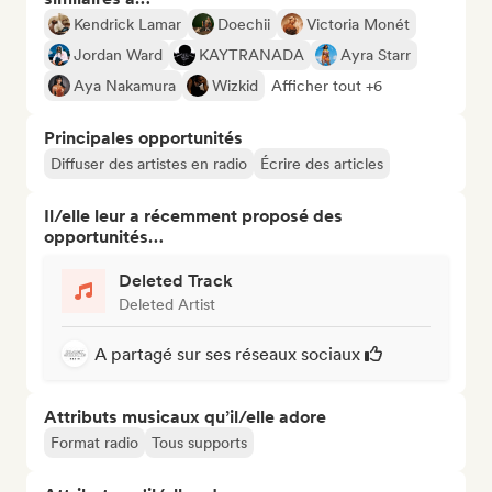
Kendrick Lamar
Doechii
Victoria Monét
Jordan Ward
KAYTRANADA
Ayra Starr
Aya Nakamura
Wizkid
Afficher tout +6
Principales opportunités
Diffuser des artistes en radio
Écrire des articles
Il/elle leur a récemment proposé des
opportunités…
Deleted Track
Deleted Artist
A partagé sur ses réseaux sociaux
Attributs musicaux qu’il/elle adore
Format radio
Tous supports