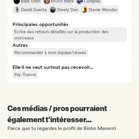
Billie Eilish
Bruno Mars
Coldplay
David Guetta
Steely Dan
Stevie Wonder
Principales opportunités
Ecrire des retours détaillés sur la production des
morceaux
Autres
Recommander à mon équipe/réseau
Elle·il ne veut surtout pas recevoir...
Psy-Trance
Ces médias / pros pourraient
également t'intéresser...
Parce que tu regardes le profil de Binho Manenti