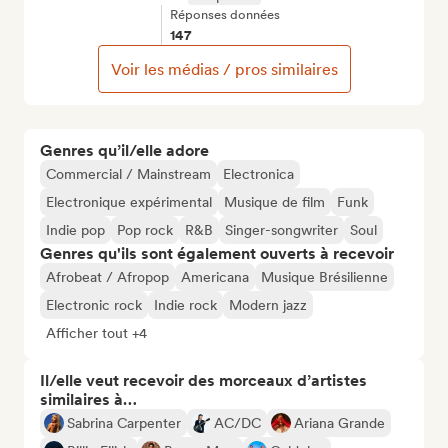
Réponses données
147
Voir les médias / pros similaires
Genres qu’il/elle adore
Commercial / Mainstream
Electronica
Electronique expérimental
Musique de film
Funk
Indie pop
Pop rock
R&B
Singer-songwriter
Soul
Genres qu'ils sont également ouverts à recevoir
Afrobeat / Afropop
Americana
Musique Brésilienne
Electronic rock
Indie rock
Modern jazz
Afficher tout +4
Il/elle veut recevoir des morceaux d’artistes
similaires à…
Sabrina Carpenter
AC/DC
Ariana Grande