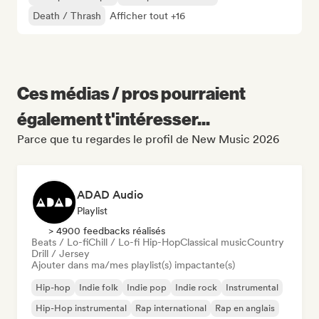
Death / Thrash
Afficher tout +16
Ces médias / pros pourraient
également t'intéresser...
Parce que tu regardes le profil de New Music 2026
ADAD Audio
Playlist
> 4900 feedbacks réalisés
Beats / Lo-fi
Chill / Lo-fi Hip-Hop
Classical music
Country
Drill / Jersey
Ajouter dans ma/mes playlist(s) impactante(s)
Hip-hop
Indie folk
Indie pop
Indie rock
Instrumental
Hip-Hop instrumental
Rap international
Rap en anglais