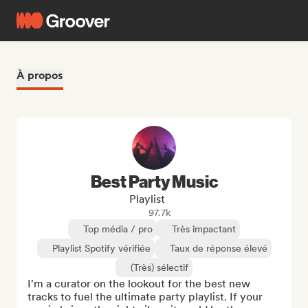
À propos
Best Party Music
Playlist
97.7k
Top média / pro
Très impactant
Playlist Spotify vérifiée
Taux de réponse élevé
(Très) sélectif
I'm a curator on the lookout for the best new 
tracks to fuel the ultimate party playlist. If your 