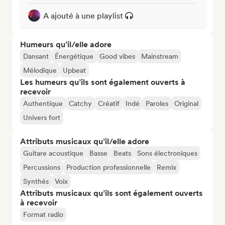
A ajouté à une playlist
Humeurs qu’il/elle adore
Dansant
Énergétique
Good vibes
Mainstream
Mélodique
Upbeat
Les humeurs qu’ils sont également ouverts à
recevoir
Authentique
Catchy
Créatif
Indé
Paroles
Original
Univers fort
Attributs musicaux qu’il/elle adore
Guitare acoustique
Basse
Beats
Sons électroniques
Percussions
Production professionnelle
Remix
Synthés
Voix
Attributs musicaux qu’ils sont également ouverts
à recevoir
Format radio