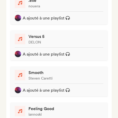
.exe
nouera
A ajouté à une playlist
Versus 5
DELON
A ajouté à une playlist
Smooth
Steven Caretti
A ajouté à une playlist
Feeling Good
iannoski