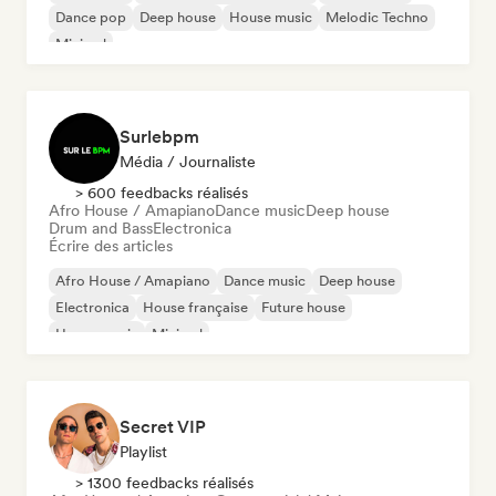
Dance pop
Deep house
House music
Melodic Techno
Minimal
Surlebpm
Média / Journaliste
> 600 feedbacks réalisés
Afro House / Amapiano
Dance music
Deep house
Drum and Bass
Electronica
Écrire des articles
Afro House / Amapiano
Dance music
Deep house
Electronica
House française
Future house
House music
Minimal
Secret VIP
Playlist
> 1300 feedbacks réalisés