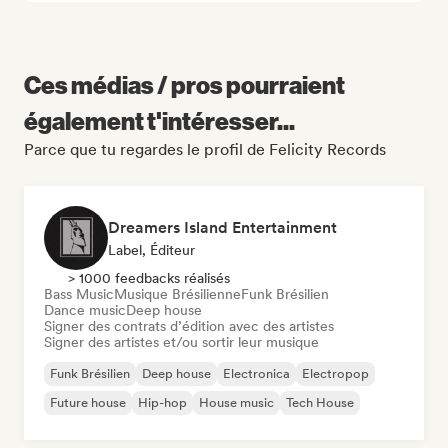
Ces médias / pros pourraient
également t'intéresser...
Parce que tu regardes le profil de Felicity Records
Dreamers Island Entertainment
Label, Éditeur
> 1000 feedbacks réalisés
Bass Music
Musique Brésilienne
Funk Brésilien
Dance music
Deep house
Signer des contrats d’édition avec des artistes
Signer des artistes et/ou sortir leur musique
Funk Brésilien
Deep house
Electronica
Electropop
Future house
Hip-hop
House music
Tech House