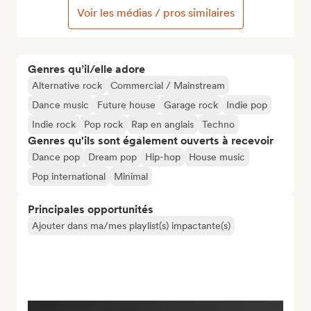
Voir les médias / pros similaires
Genres qu’il/elle adore
Alternative rock
Commercial / Mainstream
Dance music
Future house
Garage rock
Indie pop
Indie rock
Pop rock
Rap en anglais
Techno
Genres qu'ils sont également ouverts à recevoir
Dance pop
Dream pop
Hip-hop
House music
Pop international
Minimal
Principales opportunités
Ajouter dans ma/mes playlist(s) impactante(s)