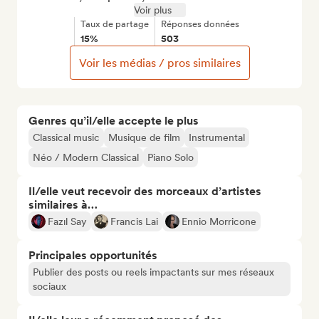
Voir plus
Taux de partage
Réponses données
15%
503
Voir les médias / pros similaires
Genres qu’il/elle accepte le plus
Classical music
Musique de film
Instrumental
Néo / Modern Classical
Piano Solo
Il/elle veut recevoir des morceaux d’artistes
similaires à…
Fazıl Say
Francis Lai
Ennio Morricone
Principales opportunités
Publier des posts ou reels impactants sur mes réseaux
sociaux