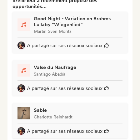
Il/elle leur a récemment proposé des
opportunités…
Good Night - Variation on Brahms
Lullaby "Wiegenlied"
Martin Sven Moritz
A partagé sur ses réseaux sociaux
Valse du Naufrage
Santiago Abadía
A partagé sur ses réseaux sociaux
Sable
Charlotte Reinhardt
A partagé sur ses réseaux sociaux