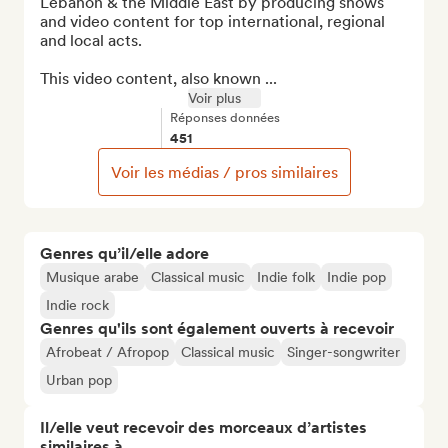
Lebanon & the Middle East by producing shows 
and video content for top international, regional 
and local acts. 

This video content, also known ...
Voir plus
Réponses données
451
Voir les médias / pros similaires
Genres qu’il/elle adore
Musique arabe
Classical music
Indie folk
Indie pop
Indie rock
Genres qu'ils sont également ouverts à recevoir
Afrobeat / Afropop
Classical music
Singer-songwriter
Urban pop
Il/elle veut recevoir des morceaux d’artistes
similaires à…