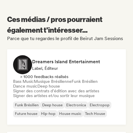
Ces médias / pros pourraient
également t'intéresser...
Parce que tu regardes le profil de Beirut Jam Sessions
Dreamers Island Entertainment
Label, Éditeur
> 1000 feedbacks réalisés
Bass Music
Musique Brésilienne
Funk Brésilien
Dance music
Deep house
Signer des contrats d’édition avec des artistes
Signer des artistes et/ou sortir leur musique
Funk Brésilien
Deep house
Electronica
Electropop
Future house
Hip-hop
House music
Tech House