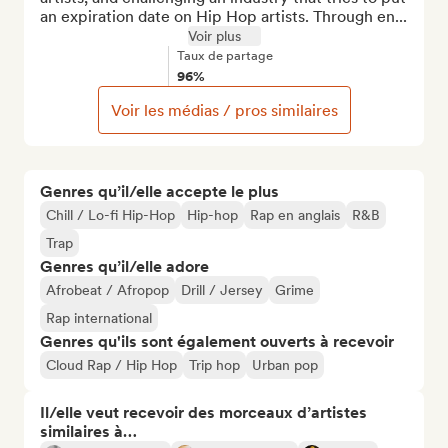
an expiration date on Hip Hop artists. Through en...
Voir plus
Taux de partage
96%
Voir les médias / pros similaires
Genres qu’il/elle accepte le plus
Chill / Lo-fi Hip-Hop
Hip-hop
Rap en anglais
R&B
Trap
Genres qu’il/elle adore
Afrobeat / Afropop
Drill / Jersey
Grime
Rap international
Genres qu'ils sont également ouverts à recevoir
Cloud Rap / Hip Hop
Trip hop
Urban pop
Il/elle veut recevoir des morceaux d’artistes
similaires à…