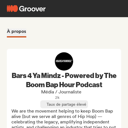
À propos
Bars 4 Ya Mindz - Powered by The
Boom Bap Hour Podcast
Média / Journaliste
2k
Taux de partage élevé
We are the movement helping to keep Boom Bap 
alive (but we serve all genres of Hip Hop) —
celebrating the legacy, amplifying independent 
artists, and challenging an industry that tries to put 