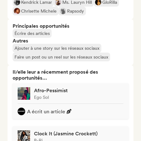
Kendrick Lamar
Ms. Lauryn Hill
GloRilla
Chrisette Michele
Rapsody
Principales opportunités
Écrire des articles
Autres
Ajouter à une story sur les réseaux sociaux
Faire un post ou un reel sur les réseaux sociaux
Il/elle leur a récemment proposé des
opportunités…
Afro-Pessimist
Ego Sol
A écrit un article
Clock It (Jasmine Crockett)
B-Ri