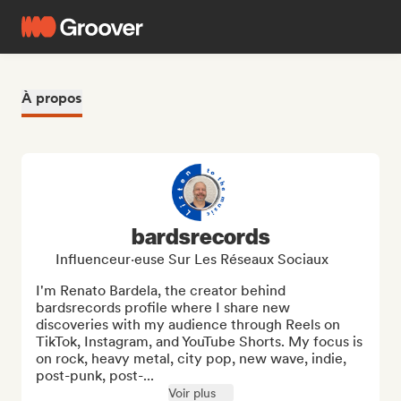
À propos
bardsrecords
Influenceur·euse Sur Les Réseaux Sociaux
I'm Renato Bardela, the creator behind 
bardsrecords profile where I share new 
discoveries with my audience through Reels on 
TikTok, Instagram, and YouTube Shorts. My focus is 
on rock, heavy metal, city pop, new wave, indie, 
post-punk, post-...
Voir plus