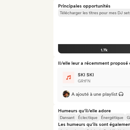
Principales opportunités
Télécharger les titres pour mes DJ set
1.7k
Il/elle leur a récemment proposé
SKI SKI
GR1FN
A ajouté à une playlist
Humeurs qu’il/elle adore
Dansant
Éclectique
Énergétique
G
Les humeurs qu’ils sont égalemen