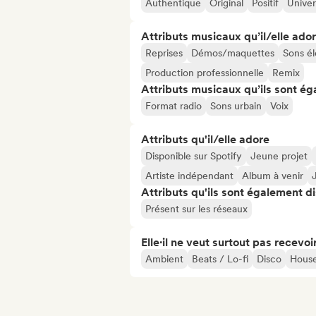
Authentique
Original
Positif
Univer
Attributs musicaux qu’il/elle ado
Reprises
Démos/maquettes
Sons él
Production professionnelle
Remix
Attributs musicaux qu’ils sont ég
Format radio
Sons urbain
Voix
Attributs qu'il/elle adore
Disponible sur Spotify
Jeune projet
Artiste indépendant
Album à venir
Attributs qu'ils sont également d
Présent sur les réseaux
Elle·il ne veut surtout pas recevoir.
Ambient
Beats / Lo-fi
Disco
House