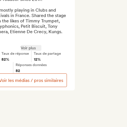
mostly playing in Clubs and 
ivals in France. Shared the stage 
 the likes of Timmy Trumpet, 
yphonics, Petit Biscuit, Tony 
era, Etienne De Crecy, Kungs. 

Voir plus
Taux de réponse
Taux de partage
82%
12%
Réponses données
82
Voir les médias / pros similaires