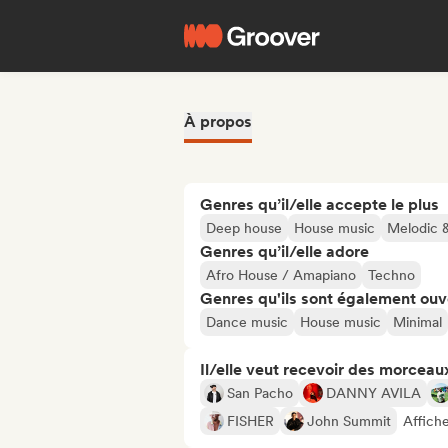
À propos
Genres qu’il/elle accepte le plus
Deep house
House music
Melodic 
Genres qu’il/elle adore
Afro House / Amapiano
Techno
Genres qu'ils sont également ouv
Dance music
House music
Minimal
Il/elle veut recevoir des morceaux
San Pacho
DANNY AVILA
FISHER
John Summit
Affiche