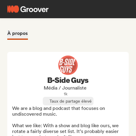
À propos
B-Side Guys
Média / Journaliste
1k
Taux de partage élevé
We are a blog and podcast that focuses on 
undiscovered music. 

What we like: With a show and blog like ours, we 
rotate a fairly diverse set list. It’s probably easier 