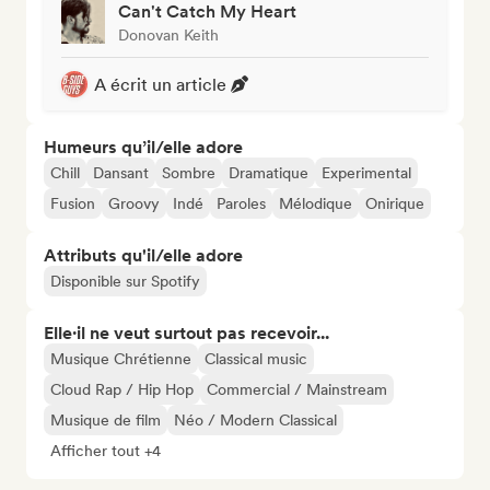
Can't Catch My Heart
Donovan Keith
A écrit un article
Humeurs qu’il/elle adore
Chill
Dansant
Sombre
Dramatique
Experimental
Fusion
Groovy
Indé
Paroles
Mélodique
Onirique
Attributs qu'il/elle adore
Disponible sur Spotify
Elle·il ne veut surtout pas recevoir...
Musique Chrétienne
Classical music
Cloud Rap / Hip Hop
Commercial / Mainstream
Musique de film
Néo / Modern Classical
Afficher tout +4