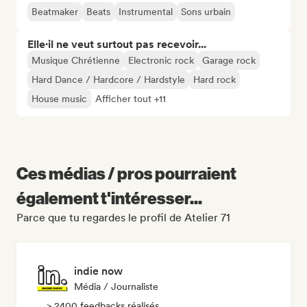
Beatmaker
Beats
Instrumental
Sons urbain
Elle·il ne veut surtout pas recevoir...
Musique Chrétienne
Electronic rock
Garage rock
Hard Dance / Hardcore / Hardstyle
Hard rock
House music
Afficher tout +11
Ces médias / pros pourraient
également t'intéresser...
Parce que tu regardes le profil de Atelier 71
indie now
Média / Journaliste
> 2400 feedbacks réalisés