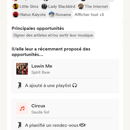
Little Simz
Lady Blackbird
The Internet
Hiatus Kaiyote
Noname
Afficher tout +3
Principales opportunités
Signer des artistes et/ou sortir leur musique
Il/elle leur a récemment proposé des
opportunités…
Lowin Me
Spirit Bear
A ajouté à une playlist
Circus
Sauda Sol
A planifié un rendez-vous