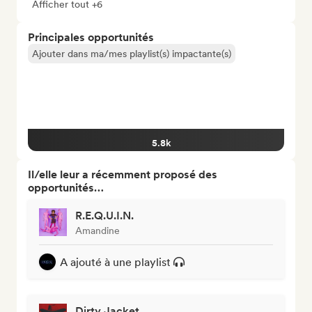
Afficher tout +6
Principales opportunités
Ajouter dans ma/mes playlist(s) impactante(s)
5.8k
Il/elle leur a récemment proposé des
opportunités…
R.E.Q.U.I.N.
Amandine
A ajouté à une playlist
Dirty Jacket