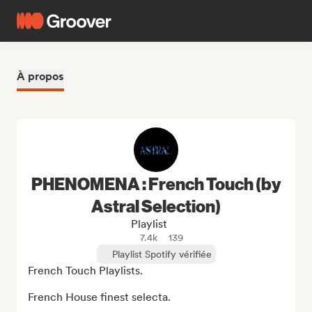
À propos
PHENOMENA : French Touch (by
Astral Selection)
Playlist
7.4k
139
Playlist Spotify vérifiée
French Touch Playlists. 

French House finest selecta.
