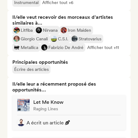
Instrumental
Afficher tout +6
Il/elle veut recevoir des morceaux d’artistes
similaires à…
Litfiba
Nirvana
Iron Maiden
Giorgio Canali
C.S.I.
Stratovarius
Metallica
Fabrizio De André
Afficher tout +11
Principales opportunités
Écrire des articles
Il/elle leur a récemment proposé des
opportunités…
Let Me Know
Raging Lines
A écrit un article