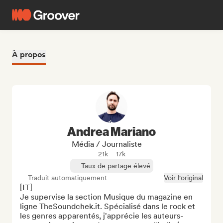
À propos
Andrea Mariano
Média / Journaliste
21k
17k
Taux de partage élevé
Traduit automatiquement
Voir l'original
[IT]

Je supervise la section Musique du magazine en 
ligne TheSoundchek.it. Spécialisé dans le rock et 
les genres apparentés, j'apprécie les auteurs-