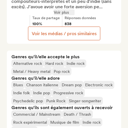
compositeurs-interprètes et un peu d'indie (sans 
excès). J'avoue avoir une forte aversion pe...
Voir plus
Taux de partage
Réponses données
100%
838
Voir les médias / pros similaires
Genres qu’il/elle accepte le plus
Alternative rock
Hard rock
Indie rock
Metal / Heavy metal
Pop rock
Genres qu’il/elle adore
Blues
Chanson italienne
Dream pop
Electronic rock
Indie folk
Indie pop
Progressive rock
Psychedelic pop
Punk Rock
Singer-songwriter
Genres qu'ils sont également ouverts à recevoir
Commercial / Mainstream
Death / Thrash
Rock expérimental
Musique de film
Indie rock