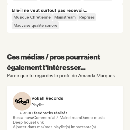
Elle·il ne veut surtout pas recevoir...
Musique Chrétienne
Mainstream
Reprises
Mauvaise qualité sonore
Ces médias / pros pourraient
également t'intéresser...
Parce que tu regardes le profil de Amanda Marques
Vokall Records
Playlist
> 3500 feedbacks réalisés
Bossa nova
Commercial / Mainstream
Dance music
Deep house
Funk
Ajouter dans ma/mes playlist(s) impactante(s)