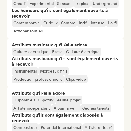
Créatif
Experimental
Sensuel
Tropical
Underground
Les humeurs qu’ils sont également ouverts à
recevoir
Contemporain
Curieux
Sombre
Indé
Intense
Lo-fi
Afficher tout +4
Attributs musicaux qu’il/elle adore
Guitare acoustique
Basse
Guitare électrique
Attributs musicaux qu’ils sont également ouverts
à recevoir
Instrumental
Morceaux finis
Production professionnelle
Clips vidéo
Attributs qu'il/elle adore
Disponible sur Spotify
Jeune projet
Artiste indépendant
Album à venir
Jeunes talents
Attributs qu'ils sont également disposés à
recevoir
Compositeur
Potentiel international
Artiste entouré