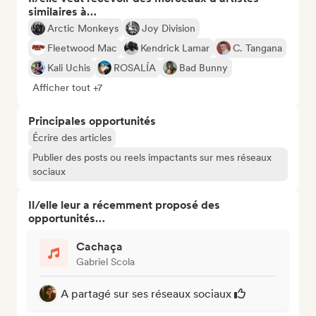
similaires à…
Arctic Monkeys
Joy Division
Fleetwood Mac
Kendrick Lamar
C. Tangana
Kali Uchis
ROSALÍA
Bad Bunny
Afficher tout +7
Principales opportunités
Écrire des articles
Publier des posts ou reels impactants sur mes réseaux
sociaux
Il/elle leur a récemment proposé des
opportunités…
Cachaça
Gabriel Scola
A partagé sur ses réseaux sociaux