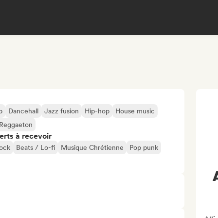
p
Dancehall
Jazz fusion
Hip-hop
House music
Reggaeton
erts à recevoir
rock
Beats / Lo-fi
Musique Chrétienne
Pop punk