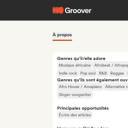
À propos
Genres qu’il/elle adore
Musique africaine
Afrobeat / Afropo
Indie rock
Pop soul
R&B
Reggae
Genres qu'ils sont également ouv
Afro House / Amapiano
Alternative 
Singer-songwriter
Principales opportunités
Écrire des articles