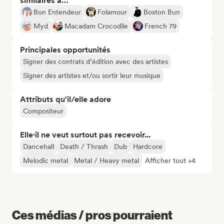
similaires à…
Bon Entendeur
Folamour
Boston Bun
Myd
Macadam Crocodile
French 79
Principales opportunités
Signer des contrats d’édition avec des artistes
Signer des artistes et/ou sortir leur musique
Attributs qu'il/elle adore
Compositeur
Elle·il ne veut surtout pas recevoir...
Dancehall
Death / Thrash
Dub
Hardcore
Melodic metal
Metal / Heavy metal
Afficher tout +4
Ces médias / pros pourraient