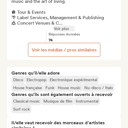
music and the art of living.

🪩 Tour & Events

🌴 Label Services, Management & Publishing

🎪 Concert Venues & C...
Voir plus
Réponses données
74
Voir les médias / pros similaires
Genres qu’il/elle adore
Disco
Electropop
Electronique expérimental
House française
Funk
House music
Nu-disco / Italo
Genres qu'ils sont également ouverts à recevoir
Classical music
Musique de film
Instrumental
Surf rock
Il/elle veut recevoir des morceaux d’artistes