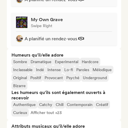
My Own Grave
Swipe Right
A planifié un rendez-vous
Humeurs qu’il/elle adore
Sombre
Dramatique
Experimental
Hardcore
Inclassable
Indé
Intense
Lo-fi
Paroles
Mélodique
Original
Positif
Provocant
Psyché
Underground
Bizarre
Les humeurs qu’ils sont également ouverts à
recevoir
Authentique
Catchy
Chill
Contemporain
Créatif
Curieux
Afficher tout +23
Attributs musicaux qu’il/elle adore