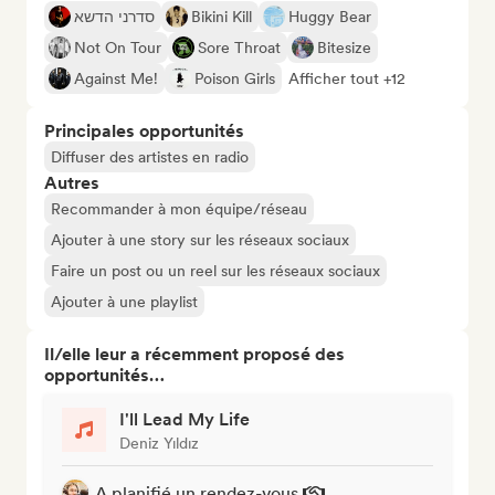
סדרני הדשא
Bikini Kill
Huggy Bear
Not On Tour
Sore Throat
Bitesize
Against Me!
Poison Girls
Afficher tout +12
Principales opportunités
Diffuser des artistes en radio
Autres
Recommander à mon équipe/réseau
Ajouter à une story sur les réseaux sociaux
Faire un post ou un reel sur les réseaux sociaux
Ajouter à une playlist
Il/elle leur a récemment proposé des
opportunités…
I'll Lead My Life
Deniz Yıldız
A planifié un rendez-vous