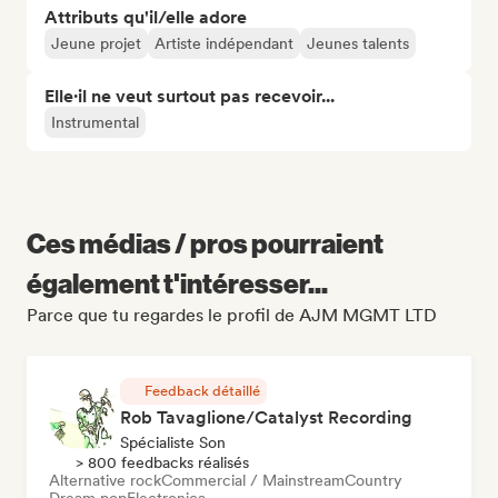
Attributs qu'il/elle adore
Jeune projet
Artiste indépendant
Jeunes talents
Elle·il ne veut surtout pas recevoir...
Instrumental
Ces médias / pros pourraient
également t'intéresser...
Parce que tu regardes le profil de AJM MGMT LTD
Feedback détaillé
Rob Tavaglione/Catalyst Recording
Spécialiste Son
> 800 feedbacks réalisés
Alternative rock
Commercial / Mainstream
Country