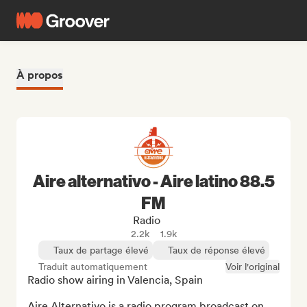
À propos
Aire alternativo - Aire latino 88.5
FM
Radio
2.2k
1.9k
Taux de partage élevé
Taux de réponse élevé
Traduit automatiquement
Voir l'original
Radio show airing in Valencia, Spain

Aire Alternativo is a radio program broadcast on 