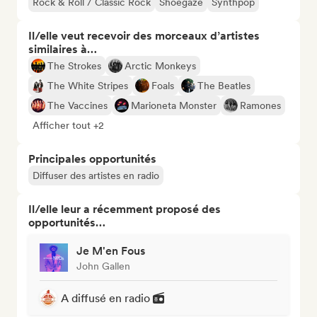
Rock & Roll / Classic Rock
Shoegaze
Synthpop
Il/elle veut recevoir des morceaux d’artistes
similaires à…
The Strokes
Arctic Monkeys
The White Stripes
Foals
The Beatles
The Vaccines
Marioneta Monster
Ramones
Afficher tout +2
Principales opportunités
Diffuser des artistes en radio
Il/elle leur a récemment proposé des
opportunités…
Je M'en Fous
John Gallen
A diffusé en radio