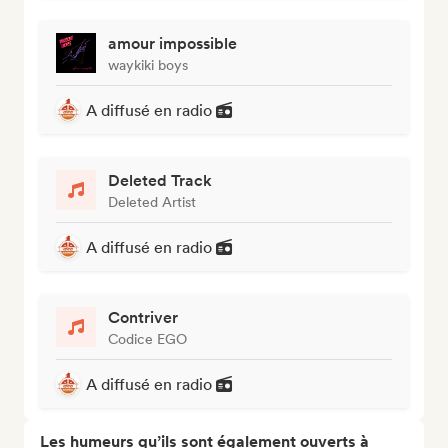
amour impossible
waykiki boys
A diffusé en radio
Deleted Track
Deleted Artist
A diffusé en radio
Contriver
Codice EGO
A diffusé en radio
Les humeurs qu’ils sont également ouverts à