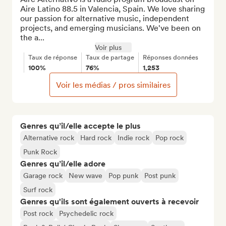
Aire Latino 88.5 in Valencia, Spain. We love sharing 
our passion for alternative music, independent 
projects, and emerging musicians. We've been on 
the a...
Voir plus
Taux de réponse
Taux de partage
Réponses données
100%
76%
1,253
Voir les médias / pros similaires
Genres qu’il/elle accepte le plus
Alternative rock
Hard rock
Indie rock
Pop rock
Punk Rock
Genres qu’il/elle adore
Garage rock
New wave
Pop punk
Post punk
Surf rock
Genres qu'ils sont également ouverts à recevoir
Post rock
Psychedelic rock