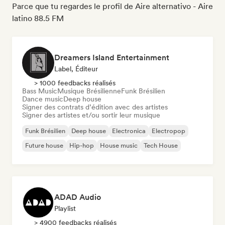
Parce que tu regardes le profil de Aire alternativo - Aire
latino 88.5 FM
Dreamers Island Entertainment
Label, Éditeur
> 1000 feedbacks réalisés
Bass Music
Musique Brésilienne
Funk Brésilien
Dance music
Deep house
Signer des contrats d’édition avec des artistes
Signer des artistes et/ou sortir leur musique
Funk Brésilien
Deep house
Electronica
Electropop
Future house
Hip-hop
House music
Tech House
ADAD Audio
Playlist
> 4900 feedbacks réalisés