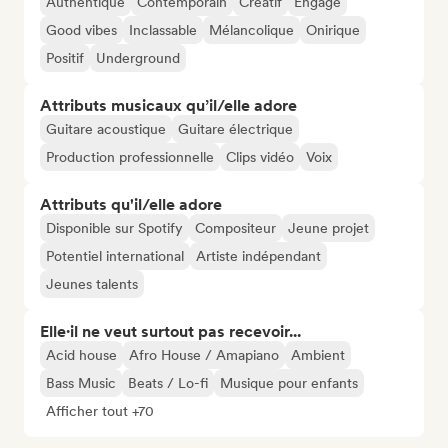
Authentique
Contemporain
Créatif
Engagé
Good vibes
Inclassable
Mélancolique
Onirique
Positif
Underground
Attributs musicaux qu’il/elle adore
Guitare acoustique
Guitare électrique
Production professionnelle
Clips vidéo
Voix
Attributs qu'il/elle adore
Disponible sur Spotify
Compositeur
Jeune projet
Potentiel international
Artiste indépendant
Jeunes talents
Elle·il ne veut surtout pas recevoir...
Acid house
Afro House / Amapiano
Ambient
Bass Music
Beats / Lo-fi
Musique pour enfants
Afficher tout +70