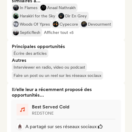
similaires à…
In Flames
Anaal Nathrakh
Harakiri for the Sky
Dir En Grey
Woods Of Ypres
Cypecore
Devourment
Septicflesh
Afficher tout +5
Principales opportunités
Écrire des articles
Autres
Interviewer en radio, video ou podcast
Faire un post ou un reel sur les réseaux sociaux
Il/elle leur a récemment proposé des
opportunités…
Best Served Cold
REDSTONE
A partagé sur ses réseaux sociaux