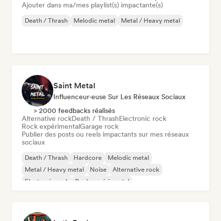
Ajouter dans ma/mes playlist(s) impactante(s)
Death / Thrash
Melodic metal
Metal / Heavy metal
Saint Metal
Influenceur·euse Sur Les Réseaux Sociaux
> 2000 feedbacks réalisés
Alternative rock
Death / Thrash
Electronic rock
Rock expérimental
Garage rock
Publier des posts ou reels impactants sur mes réseaux
sociaux
Death / Thrash
Hardcore
Melodic metal
Metal / Heavy metal
Noise
Alternative rock
Electronic rock
Rock expérimental