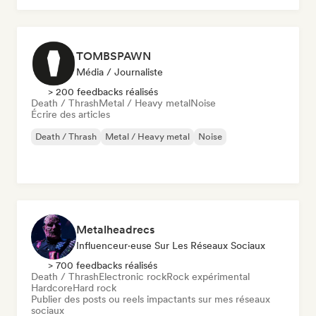
TOMBSPAWN
Média / Journaliste
> 200 feedbacks réalisés
Death / Thrash
Metal / Heavy metal
Noise
Écrire des articles
Death / Thrash
Metal / Heavy metal
Noise
Metalheadrecs
Influenceur·euse Sur Les Réseaux Sociaux
> 700 feedbacks réalisés
Death / Thrash
Electronic rock
Rock expérimental
Hardcore
Hard rock
Publier des posts ou reels impactants sur mes réseaux
sociaux