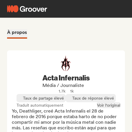
À propos
Acta Infernalis
Média / Journaliste
1.7k
1k
Taux de partage élevé
Taux de réponse élevé
Traduit automatiquement
Voir l'original
Yo, Deathliger, creé Acta Infernalis el 28 de 
febrero de 2016 porque estaba harto de no poder 
compartir mi amor por la música metal con nadie 
más. Las reseñas que escribo están aquí para que 