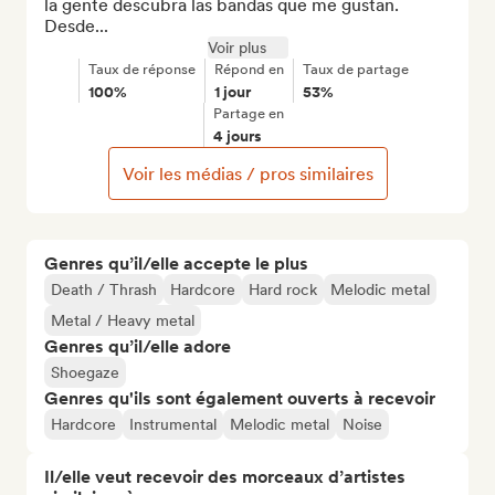
la gente descubra las bandas que me gustan. 
Desde...
Voir plus
Taux de réponse
Répond en
Taux de partage
100%
1 jour
53%
Partage en
4 jours
Voir les médias / pros similaires
Genres qu’il/elle accepte le plus
Death / Thrash
Hardcore
Hard rock
Melodic metal
Metal / Heavy metal
Genres qu’il/elle adore
Shoegaze
Genres qu'ils sont également ouverts à recevoir
Hardcore
Instrumental
Melodic metal
Noise
Il/elle veut recevoir des morceaux d’artistes