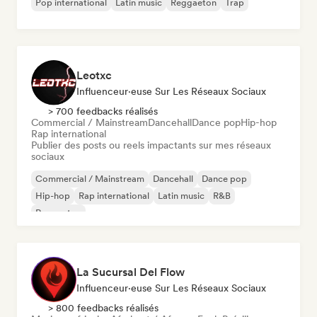
Pop international
Latin music
Reggaeton
Trap
Leotxc
Influenceur·euse Sur Les Réseaux Sociaux
> 700 feedbacks réalisés
Commercial / Mainstream
Dancehall
Dance pop
Hip-hop
Rap international
Publier des posts ou reels impactants sur mes réseaux
sociaux
Commercial / Mainstream
Dancehall
Dance pop
Hip-hop
Rap international
Latin music
R&B
Reggaeton
La Sucursal Del Flow
Influenceur·euse Sur Les Réseaux Sociaux
> 800 feedbacks réalisés