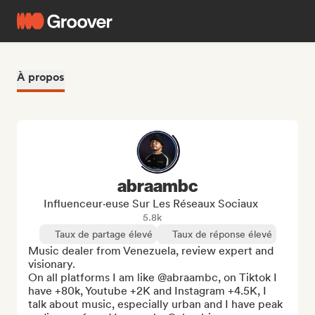
À propos
abraambc
Influenceur·euse Sur Les Réseaux Sociaux
5.8k
Taux de partage élevé
Taux de réponse élevé
Music dealer from Venezuela, review expert and 
visionary.

On all platforms I am like @abraambc, on Tiktok I 
have +80k, Youtube +2K and Instagram +4.5K, I 
talk about music, especially urban and I have peak 