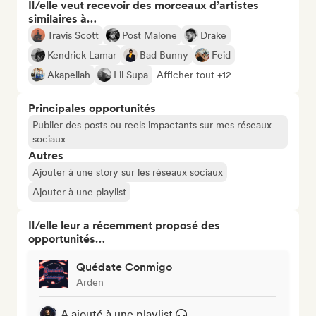
Il/elle veut recevoir des morceaux d’artistes
similaires à…
Travis Scott
Post Malone
Drake
Kendrick Lamar
Bad Bunny
Feid
Akapellah
Lil Supa
Afficher tout +12
Principales opportunités
Publier des posts ou reels impactants sur mes réseaux
sociaux
Autres
Ajouter à une story sur les réseaux sociaux
Ajouter à une playlist
Il/elle leur a récemment proposé des
opportunités…
Quédate Conmigo
Arden
A ajouté à une playlist