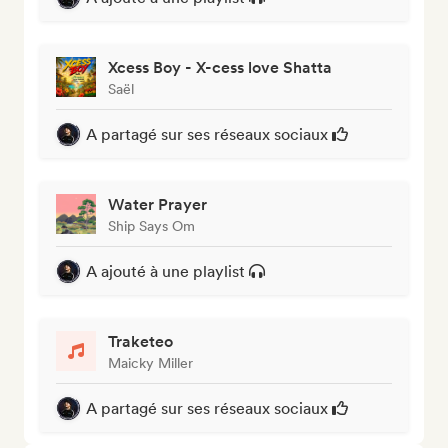
Xcess Boy - X-cess love Shatta
Saël
A partagé sur ses réseaux sociaux
Water Prayer
Ship Says Om
A ajouté à une playlist
Traketeo
Maicky Miller
A partagé sur ses réseaux sociaux