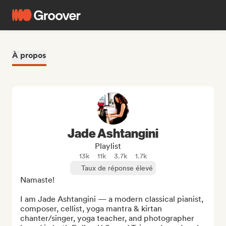
À propos
Jade Ashtangini
Playlist
13k
11k
3.7k
1.7k
Taux de réponse élevé
Namaste!

I am Jade Ashtangini — a modern classical pianist, 
composer, cellist, yoga mantra & kirtan 
chanter/singer, yoga teacher, and photographer 