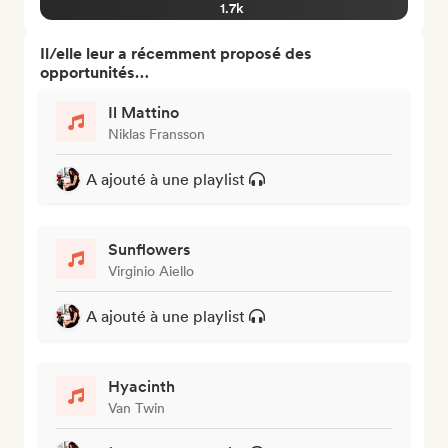
1.7k
Il/elle leur a récemment proposé des
opportunités…
Il Mattino
Niklas Fransson
A ajouté à une playlist
Sunflowers
Virginio Aiello
A ajouté à une playlist
Hyacinth
Van Twin