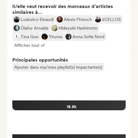
Il/elle veut recevoir des morceaux d’artistes
similaires à…
Ludovico Einaudi
Alexis Ffrench
2CELLOS
Ólafur Arnalds
Hideyuki Hashimoto
Tina Guo
Yiruma
Anna Sofia Nord
Afficher tout +7
Principales opportunités
Ajouter dans ma/mes playlist(s) impactante(s)
18.9k