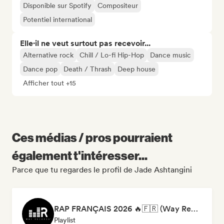
Disponible sur Spotify
Compositeur
Potentiel international
Elle·il ne veut surtout pas recevoir...
Alternative rock
Chill / Lo-fi Hip-Hop
Dance music
Dance pop
Death / Thrash
Deep house
Afficher tout +15
Ces médias / pros pourraient
également t'intéresser...
Parce que tu regardes le profil de Jade Ashtangini
RAP FRANÇAIS 2026 🔥🇫🇷 (Way Records)
Playlist