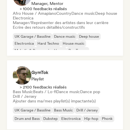
Manager, Mentor
> 1000 feedbacks réalisés
Afro House / Amapiano
Country
Dance music
Deep house
Electronica
Manager/Représenter des artistes dans leur carrière
Ecrire des retours détaillés/constructifs
UK Garage / Bassline
Dance music
Deep house
Electronica
Hard Techno
House music
Melodic & Progressive House
Psy-Trance
GymTok
Playlist
> 2100 feedbacks réalisés
Bass Music
Beats / Lo-fi
Dance music
Dance pop
Drill / Jersey
Ajouter dans ma/mes playlist(s) impactante(s)
UK Garage / Bassline
Bass Music
Drill / Jersey
Drum and Bass
Dubstep
Electronica
Hip-hop
Phonk