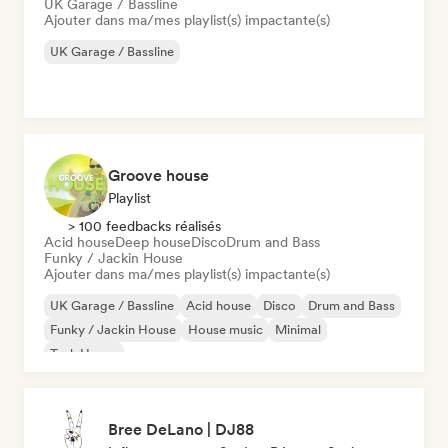
UK Garage / Bassline
Ajouter dans ma/mes playlist(s) impactante(s)
UK Garage / Bassline
Groove house
Playlist
> 100 feedbacks réalisés
Acid house
Deep house
Disco
Drum and Bass
Funky / Jackin House
Ajouter dans ma/mes playlist(s) impactante(s)
UK Garage / Bassline
Acid house
Disco
Drum and Bass
Funky / Jackin House
House music
Minimal
Tech House
Bree DeLano | DJ88