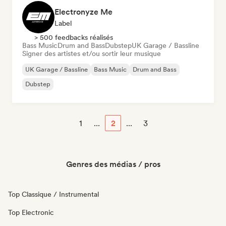
Electronyze Me
Label
> 500 feedbacks réalisés
Bass Music
Drum and Bass
Dubstep
UK Garage / Bassline
Signer des artistes et/ou sortir leur musique
UK Garage / Bassline
Bass Music
Drum and Bass
Dubstep
1
...
2
...
3
Genres des médias / pros
Top Classique / Instrumental
Top Electronic