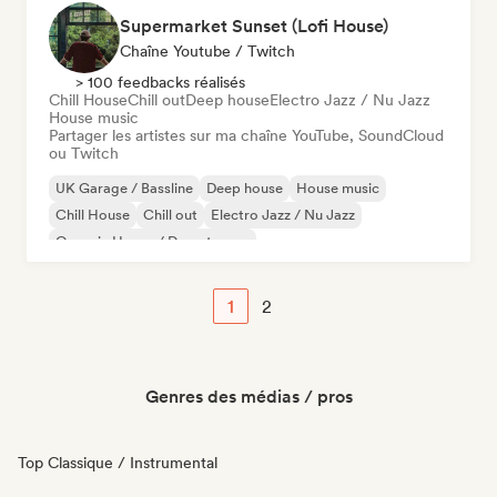
Supermarket Sunset (Lofi House)
Chaîne Youtube / Twitch
> 100 feedbacks réalisés
Chill House
Chill out
Deep house
Electro Jazz / Nu Jazz
House music
Partager les artistes sur ma chaîne YouTube, SoundCloud
ou Twitch
UK Garage / Bassline
Deep house
House music
Chill House
Chill out
Electro Jazz / Nu Jazz
Organic House / Downtempo
1
2
Genres des médias / pros
Top Classique / Instrumental