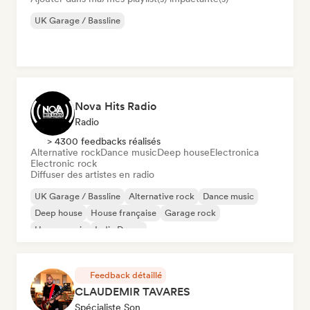
UK Garage / Bassline
Nova Hits Radio
Radio
> 4300 feedbacks réalisés
Alternative rock
Dance music
Deep house
Electronica
Electronic rock
Diffuser des artistes en radio
UK Garage / Bassline
Alternative rock
Dance music
Deep house
House française
Garage rock
House music
Indie Dance
Feedback détaillé
CLAUDEMIR TAVARES
Spécialiste Son