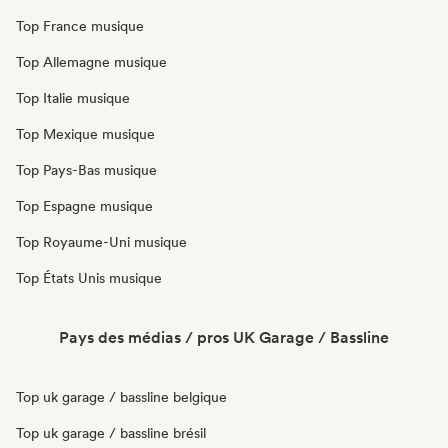
Top France musique
Top Allemagne musique
Top Italie musique
Top Mexique musique
Top Pays-Bas musique
Top Espagne musique
Top Royaume-Uni musique
Top États Unis musique
Pays des médias / pros UK Garage / Bassline
Top uk garage / bassline belgique
Top uk garage / bassline brésil