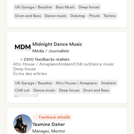
UK Garage / Bassline
Bass Music
Deep house
Drum and Bass
Dance music
Dubstep
Phonk
Techno
Midnight Dance Music
Média / Journaliste
> 2300 feedbacks réalisés
Afro House / Amapiano
Ambient
Chill out
Dance music
Deep house
Écrire des articles
UK Garage / Bassline
Afro House / Amapiano
Ambient
Chill out
Dance music
Deep house
Drum and Bass
House music
Feedback détaillé
Yasmine Daher
Manager, Mentor