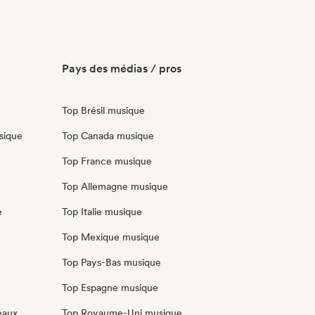
Pays des médias / pros
Top Brésil musique
sique
Top Canada musique
Top France musique
Top Allemagne musique
e
Top Italie musique
Top Mexique musique
Top Pays-Bas musique
Top Espagne musique
eaux
Top Royaume-Uni musique