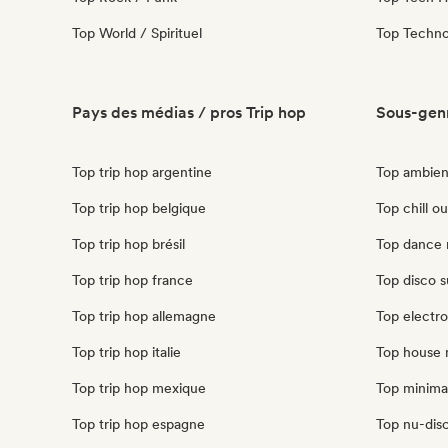
Top World / Spirituel
Top Techn
Pays des médias / pros Trip hop
Sous-genr
Top trip hop argentine
Top ambien
Top trip hop belgique
Top chill ou
Top trip hop brésil
Top dance 
Top trip hop france
Top disco s
Top trip hop allemagne
Top electro
Top trip hop italie
Top house 
Top trip hop mexique
Top minimal
Top trip hop espagne
Top nu-disc