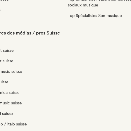
sociaux musique
o
Top Spécialistes Son musique
es des médias / pros Suisse
t suisse
t suisse
music suisse
uisse
nica suisse
music suisse
 suisse
o / italo suisse